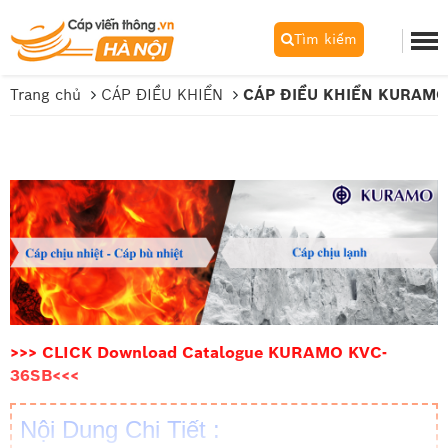
Tìm kiếm
Trang chủ
CÁP ĐIỀU KHIỂN
CÁP ĐIỀU KHIỂN KURAMO
>>> CLICK Download Catalogue KURAMO KVC-
36SB<<<
Nội Dung Chi Tiết :