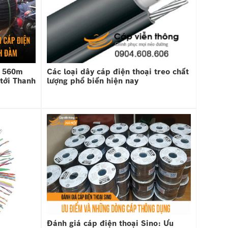
o 560m
Các loại dây cáp điện thoại treo chất
 tới Thanh
lượng phổ biến hiện nay
Đánh giá cáp điện thoại Sino: Ưu