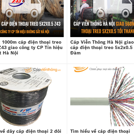
 1000m cáp điện thoại treo
Cáp Viễn Thông Hà Nội gia
43 giao công ty CP Tín hiệu
cáp điện thoại treo 5x2x0.5
t Hà Nội
Đàm
về dây cáp điện thoại 2 đôi
Tìm hiểu về cáp điện thoại