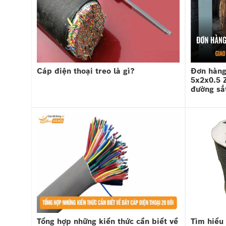
Cáp điện thoại treo là gì?
Đơn hàng
5x2x0.5 Z
đường sắ
Tổng hợp những kiến thức cần biết về
Tìm hiểu 