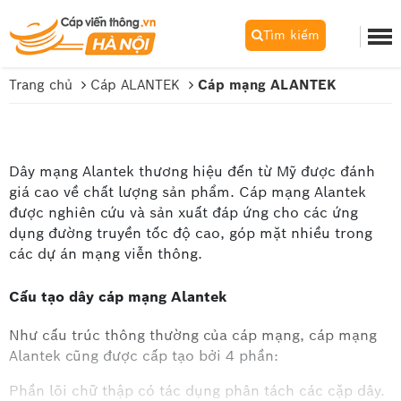
Tìm kiếm
Trang chủ
Cáp ALANTEK
Cáp mạng ALANTEK
Dây mạng Alantek thương hiệu đến từ Mỹ được đánh
giá cao về chất lượng sản phẩm. Cáp mạng Alantek
được nghiên cứu và sản xuất đáp ứng cho các ứng
dụng đường truyền tốc độ cao, góp mặt nhiều trong
các dự án mạng viễn thông.
Cấu tạo dây cáp mạng Alantek
Như cấu trúc thông thường của cáp mạng, cáp mạng
Alantek cũng được cấp tạo bởi 4 phần:
Phần lõi chữ thập có tác dụng phân tách các cặp dây.