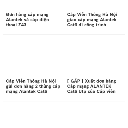
Đơn hàng cáp mạng
Cáp Viễn Thông Hà Nội
Alantek và cáp điện
giao cáp mạng Alantek
thoại Z43
Cat6 đi công trình
Cáp Viễn Thông Hà Nội
[ GẤP ] Xuất đơn hàng
gửi đơn hàng 2 thùng cáp
Cáp mạng ALANTEK
mạng Alantek Cat6
Cat6 Utp của Cáp viễn
thông Hà Nội