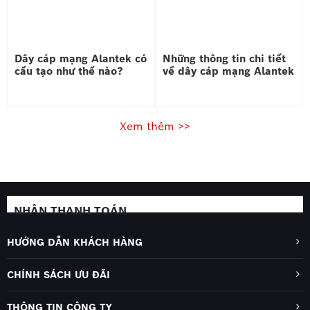
Dây cáp mạng Alantek có
Những thông tin chi tiết
cấu tạo như thế nào?
về dây cáp mạng Alantek
Xem thêm >>
NHẬN THANH TOÁN
HƯỚNG DẪN KHÁCH HÀNG
CHÍNH SÁCH ƯU ĐÃI
THÔNG TIN CÔNG TY