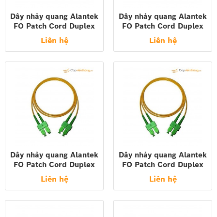
Dây nhảy quang Alantek
Dây nhảy quang Alantek
FO Patch Cord Duplex
FO Patch Cord Duplex
SC-LC MM 50/125um
SC-LC MM 50/125um
Liên hệ
Liên hệ
UPC 2MT 306-52327M-
UPC 3MT 306-52327M-
0020
0030
Dây nhảy quang Alantek
Dây nhảy quang Alantek
FO Patch Cord Duplex
FO Patch Cord Duplex
SC-SC MM 50/125um
SC-SC MM 50/125um
Liên hệ
Liên hệ
UPC 3MT 306-52322M-
UPC 2MT 306-52322M-
0030
0020