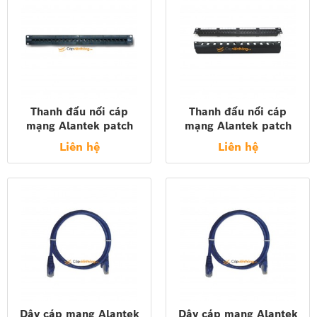
Thanh đấu nối cáp
Thanh đấu nối cáp
mạng Alantek patch
mạng Alantek patch
panel cat6 24port 302-
panel cat 5e 24port
Liên hệ
Liên hệ
201601-24AB
302-201001-2400
Dây cáp mạng Alantek
Dây cáp mạng Alantek