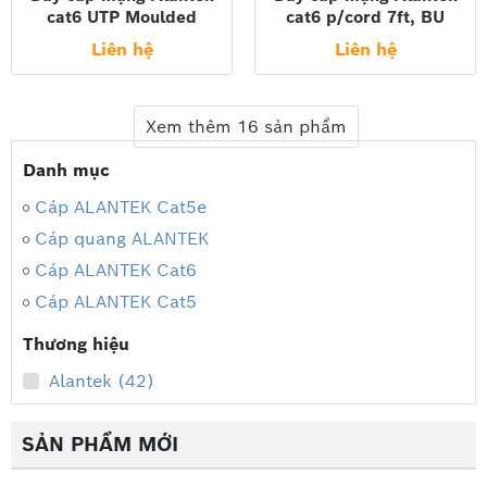
cat6 UTP Moulded
cat6 p/cord 7ft, BU
P/cord 10ft, Blue 302-
302-4MU076-FTBU
Liên hệ
Liên hệ
4MU106-FTBU
Xem thêm 16 sản phẩm
Danh mục
Cáp ALANTEK Cat5e
Cáp quang ALANTEK
Cáp ALANTEK Cat6
Cáp ALANTEK Cat5
Thương hiệu
Alantek (42)
SẢN PHẨM MỚI