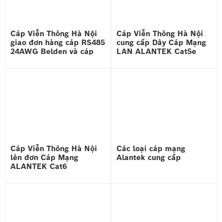
Cáp Viễn Thông Hà Nội
Cáp Viễn Thông Hà Nội
giao đơn hàng cáp RS485
cung cấp Dây Cáp Mạng
24AWG Belden và cáp
LAN ALANTEK Cat5e
mạng chống nhiễu
UTP chính hãng
Alantek
Cáp Viễn Thông Hà Nội
Các loại cáp mạng
lên đơn Cáp Mạng
Alantek cung cấp
ALANTEK Cat6