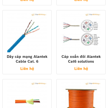
m - blue
blue
đặt của khách hàng.
Share:
Dây cáp mạng Alantek
Cáp xoắn đôi Alantek
Cable Cat. 6
Cat6 solutions
Liên hệ
Liên hệ