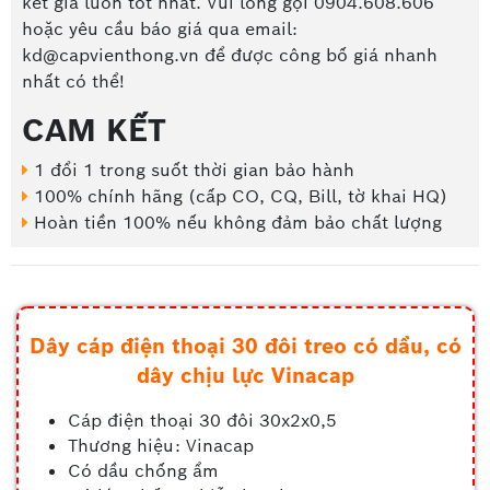
kết giá luôn tốt nhất. Vui lòng gọi 0904.608.606
hoặc yêu cầu báo giá qua email:
kd@capvienthong.vn để được công bố giá nhanh
nhất có thể!
CAM KẾT
1 đổi 1 trong suốt thời gian bảo hành
100% chính hãng (cấp CO, CQ, Bill, tờ khai HQ)
Hoàn tiền 100% nếu không đảm bảo chất lượng
Dây cáp điện thoại 30 đôi treo có dầu, có
dây chịu lực Vinacap
Cáp điện thoại 30 đôi 30x2x0,5
Thương hiệu: Vinacap
Có dầu chống ẩm