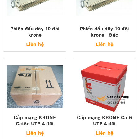
Phiến đấu dây 10 đôi
Phiến đấu dây 10 đôi
krone
krone - Đức
Liên hệ
Liên hệ
Cáp mạng KRONE
Cáp mạng KRONE Cat6
Cat5e UTP 4 đôi
UTP 4 đôi
Liên hệ
Liên hệ