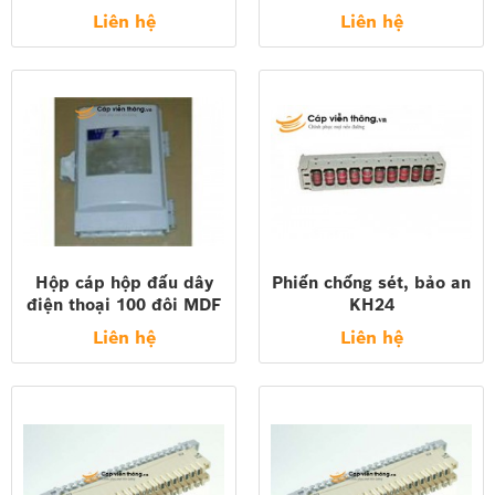
Liên hệ
Liên hệ
Hộp cáp hộp đấu dây
Phiến chống sét, bảo an
điện thoại 100 đôi MDF
KH24
đế phiến KRONE
Liên hệ
Liên hệ
POSTEF