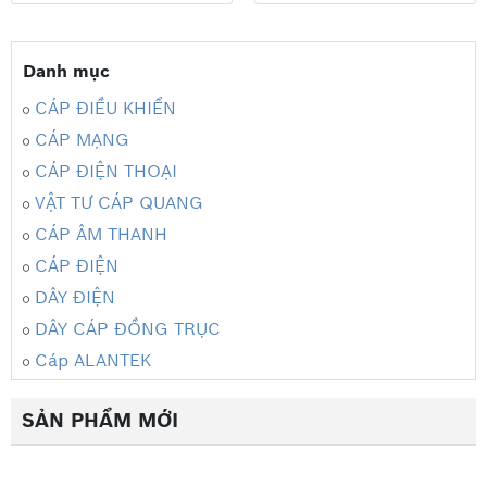
Danh mục
CÁP ĐIỀU KHIỂN
CÁP MẠNG
CÁP ĐIỆN THOẠI
VẬT TƯ CÁP QUANG
CÁP ÂM THANH
CÁP ĐIỆN
DÂY ĐIỆN
DÂY CÁP ĐỒNG TRỤC
Cáp ALANTEK
SẢN PHẨM MỚI