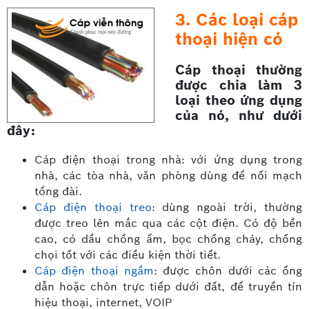
3. Các loại cáp
thoại hiện có
Cáp thoại thường
được chia làm 3
loại theo ứng dụng
của nó, như dưới
đây:
Cáp điện thoại trong nhà: với ứng dụng trong
nhà, các tòa nhà, văn phòng dùng để nối mạch
tổng đài.
Cáp điện thoại treo
: dùng ngoài trời, thường
được treo lên mắc qua các cột điện. Có độ bền
cao, có dầu chống ẩm, bọc chống cháy, chống
chọi tốt với các điều kiện thời tiết.
Cáp điện thoại ngầm
: được chôn dưới các ống
dẫn hoặc chôn trực tiếp dưới đất, để truyền tín
hiệu thoại, internet, VOIP