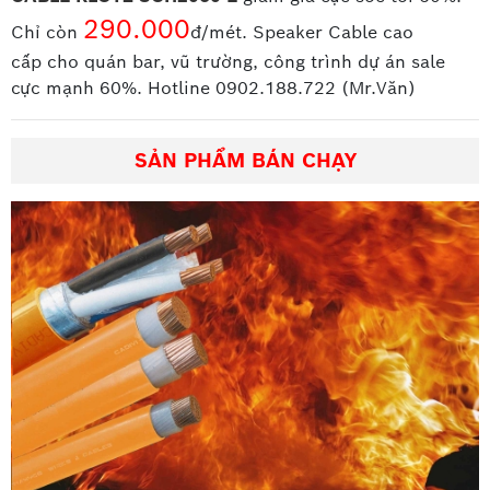
290.000
Chỉ còn
đ/mét. Speaker Cable cao
cấp
cho quán bar, vũ trường, công trình dự án sale
cực mạnh 60%. Hotline 0902.188.722 (Mr.Văn)
SẢN PHẨM BÁN CHẠY