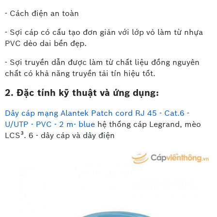
- Cách điện an toàn
- Sợi cáp có cấu tạo đơn giản với lớp vỏ làm từ nhựa
PVC dẻo dai bền đẹp.
- Sợi truyền dẫn được làm từ chất liệu đồng nguyên
chất có khả năng truyền tải tín hiệu tốt.
2. Đặc tính kỹ thuật và ứng dụng:
Dây cáp mạng Alantek Patch cord RJ 45 - Cat.6 -
U/UTP - PVC - 2 m- blue
hệ thống cáp Legrand, mèo
LCS³. 6 - dây cáp và dây điện