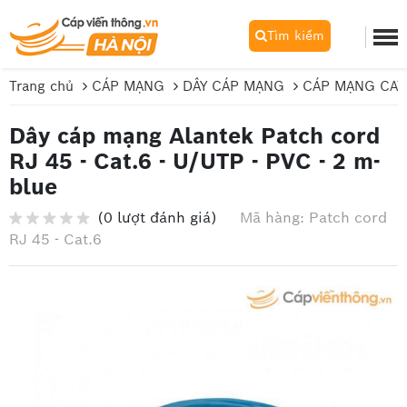
Tìm kiếm
Trang chủ
CÁP MẠNG
DÂY CÁP MẠNG
CÁP MẠNG CA
Dây cáp mạng Alantek Patch cord
RJ 45 - Cat.6 - U/UTP - PVC - 2 m-
blue
(0 lượt đánh giá)
Mã hàng: Patch cord
RJ 45 - Cat.6