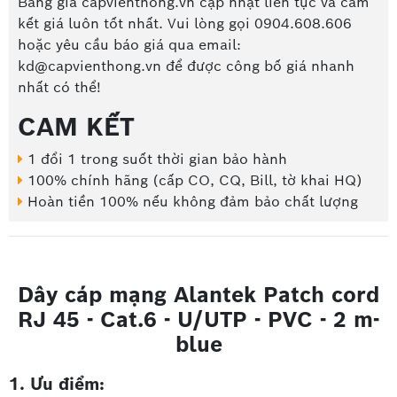
Bảng giá capvienthong.vn cập nhật liên tục và cam
kết giá luôn tốt nhất. Vui lòng gọi 0904.608.606
hoặc yêu cầu báo giá qua email:
kd@capvienthong.vn để được công bố giá nhanh
nhất có thể!
CAM KẾT
1 đổi 1 trong suốt thời gian bảo hành
100% chính hãng (cấp CO, CQ, Bill, tờ khai HQ)
Hoàn tiền 100% nếu không đảm bảo chất lượng
Dây cáp mạng Alantek Patch cord
RJ 45 - Cat.6 - U/UTP - PVC - 2 m-
blue
1. Ưu điểm: