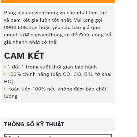
Bảng giá capvienthong.vn cập nhật liên tục
và cam kết giá luôn tốt nhất. Vui lòng gọi
0904.608.606 hoặc yêu cầu báo giá qua
email: kd@capvienthong.vn để được công bố
giá nhanh nhất có thể!
CAM KẾT
1 đổi 1 trong suốt thời gian bảo hành
100% chính hãng (cấp CO, CQ, Bill, tờ khai
HQ)
Hoàn tiền 100% nếu không đảm bảo chất
lượng
THÔNG SỐ KỸ THUẬT