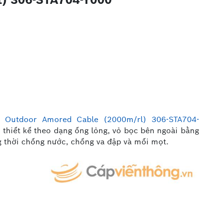
Outdoor Amored Cable (2000m/rl) 306-STA704-
 thiết kế theo dạng ống lỏng, vỏ bọc bên ngoài bằng
ng thời chống nước, chống va đập và mối mọt.