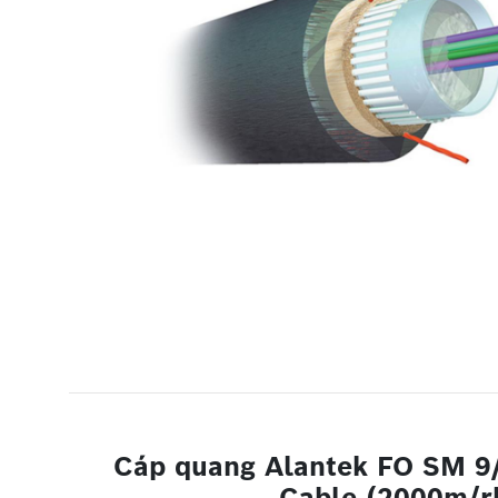
Cáp quang Alantek FO SM 9
Cable (2000m/r