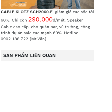
CABLE KLOTZ SCH2060-E
giảm giá cực sốc tới
290.000
60%: Chỉ còn
đ/mét. Speaker
Cable cao cấp
cho quán bar, vũ trường, công
trình dự án sale cực mạnh 60%. Hotline
0902.188.722 (Mr.Văn)
SẢN PHẨM LIÊN QUAN