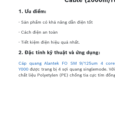
1. Ưu điểm:
- Sản phẩm có khả năng dẫn điện tốt
- Cách điện an toàn
- Tiết kiệm điện hiệu quả nhất.
2. Đặc tính kỹ thuật và ứng dụng:
Cáp quang Alantek FO SM 9/125um 4 core 
Y000
được trang bị 4 sợi quang singlemode. Với
chất liệu Polyetylen (PE) chống tia cực tím đồ