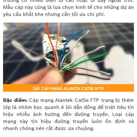
trường có nhiễu điện từ cao hoặc đi dây ngoài trời.
Mẫu cáp này cũng là lựa chọn kinh tế cho những dự án
yêu cầu khắt khe nhưng cần tối ưu chi phí.
Đặc điểm:
Cáp mạng Alantek Cat5e FTP trang bị thêm
lớp lá nhôm bọc quanh 4 lõi dẫn đồng để triệt tiêu tín
hiệu nhiễu ảnh hưởng đến đường truyền. Loại cáp
mạng này tín hiệu đường truyền luôn ổn định và
nhanh chóng nên rất được ưa chuộng.