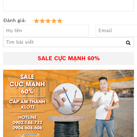
Đánh giá:
SALE CỰC MẠNH 60%