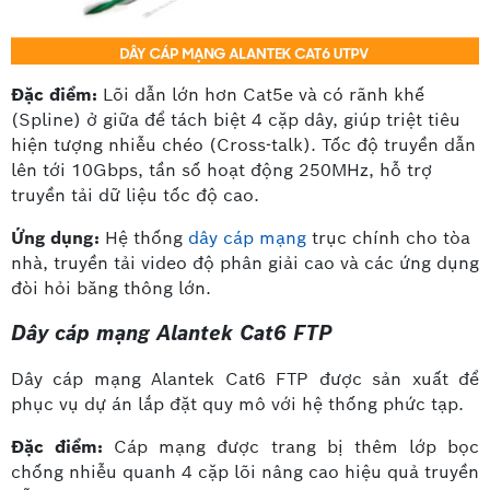
Đặc điểm:
Lõi dẫn lớn hơn Cat5e và có rãnh khế
(Spline) ở giữa để tách biệt 4 cặp dây, giúp triệt tiêu
hiện tượng nhiễu chéo (Cross-talk). Tốc độ truyền dẫn
lên tới 10Gbps, tần số hoạt động 250MHz, hỗ trợ
truyền tải dữ liệu tốc độ cao.
Ứng dụng:
Hệ thống
dây cáp mạng
trục chính cho tòa
nhà, truyền tải video độ phân giải cao và các ứng dụng
đòi hỏi băng thông lớn.
Dây cáp mạng Alantek Cat6 FTP
Dây cáp mạng Alantek Cat6 FTP được sản xuất để
phục vụ dự án lắp đặt quy mô với hệ thống phức tạp.
Đặc điểm:
Cáp mạng được trang bị thêm lớp bọc
chống nhiễu quanh 4 cặp lõi nâng cao hiệu quả truyền