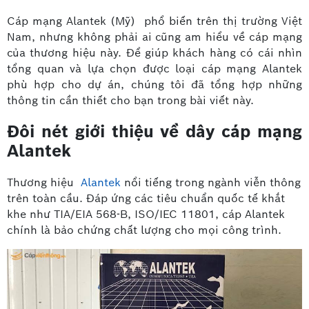
Cáp mạng Alantek (Mỹ) phổ biến trên thị trường Việt
Nam, nhưng không phải ai cũng am hiểu về cáp mạng
của thương hiệu này. Để giúp khách hàng có cái nhìn
tổng quan và lựa chọn được loại cáp mạng Alantek
phù hợp cho dự án, chúng tôi đã tổng hợp những
thông tin cần thiết cho bạn trong bài viết này.
Đôi nét giới thiệu về dây cáp mạng
Alantek
Thương hiệu
Alantek
nổi tiếng trong ngành viễn thông
trên toàn cầu. Đáp ứng các tiêu chuẩn quốc tế khắt
khe như TIA/EIA 568-B, ISO/IEC 11801, cáp Alantek
chính là bảo chứng chất lượng cho mọi công trình.