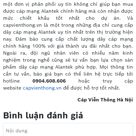
một đơn vị phân phối uy tín không chỉ giúp bạn mua
được cáp mạng Alantek chính hãng mà còn nhận được
mức chiết khấu tốt nhất cho dự án. Và
capvienthong.vn là một trong những địa chỉ cung cấp
dây cáp mạng Alantek uy tín nhất trên thị trường hiện
nay. Đảm bảo cung cấp chất lượng dây cáp mạng
chính hãng 100% với giá thành ưu đãi nhất cho bạn.
Ngoài ra, đội ngũ nhân viên có nhiều năm kinh
nghiệm trong nghề cũng sẽ tư vấn bạn lựa chọn sản
phẩm dây cáp mạng Alantek phù hợp. Mọi thông tin
cần tư vấn, báo giá bạn có thể liên hệ trực tiếp tới
hotline
0904.608.606
hoặc truy cập
website
capvienthong.vn
để được hỗ trợ tốt nhất.
Cáp Viễn Thông Hà Nội
Bình luận đánh giá