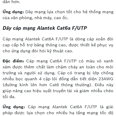
dẫn hơn.
Ứng dụng:
Dây mạng lựa chọn tốt cho hệ thống mạng
của văn phòng, nhà máy, cao ốc.
Dây cáp mạng Alantek Cat6a F/UTP
Cáp mạng Alantek Cat6A F/UTP là dòng cáp xoắn đôi
cap cấp hỗ trợ băng thông cao, được thiết kế phục vụ
cho ứng dụng đòi hỏi kỹ thuật cao.
Đặc điểm:
Cáp mạng Cat6A F/UTP có màu vỏ xanh
xám được thêm chất làm chậm cháy an toàn cho môi
trường và người sử dụng. Cáp có trang bị lớp chống
nhiễu bọc quanh 4 cặp lõi đồng dẫn tiết diện 23AWG
(đường kính lớn hơn Cat6 thông thường). Điều này
giúp nâng cao hiệu suất truyền tải và giảm nhiễu chéo
tối đa.
Ứng dụng:
Cáp mạng Alantek Cat6A F/UTP là giải
pháp được lựa chọn cho nhiều hạ tầng mạng tốc độ