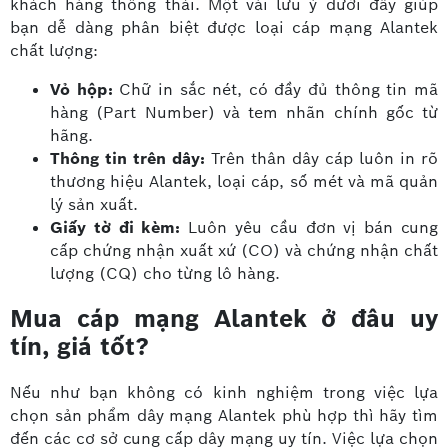
khách hàng thông thái. Một vài lưu ý dưới đây giúp
bạn dễ dàng phân biệt được loại cáp mạng Alantek
chất lượng:
Vỏ hộp:
Chữ in sắc nét, có đầy đủ thông tin mã
hàng (Part Number) và tem nhãn chính gốc từ
hãng.
Thông tin trên dây:
Trên thân dây cáp luôn in rõ
thương hiệu Alantek, loại cáp, số mét và mã quản
lý sản xuất.
Giấy tờ đi kèm:
Luôn yêu cầu đơn vị bán cung
cấp chứng nhận xuất xứ (CO) và chứng nhận chất
lượng (CQ) cho từng lô hàng.
Mua cáp mạng Alantek ở đâu uy
tín, giá tốt?
Nếu như bạn không có kinh nghiệm trong việc lựa
chọn sản phẩm dây mạng Alantek phù hợp thì hãy tìm
đến các cơ sở cung cấp dây mạng uy tín. Việc lựa chọn