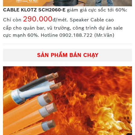
CABLE KLOTZ SCH2060-E
giảm giá cực sốc tới 60%:
290.000
Chỉ còn
đ/mét. Speaker Cable cao
cấp
cho quán bar, vũ trường, công trình dự án sale
cực mạnh 60%. Hotline 0902.188.722 (Mr.Văn)
SẢN PHẨM BÁN CHẠY