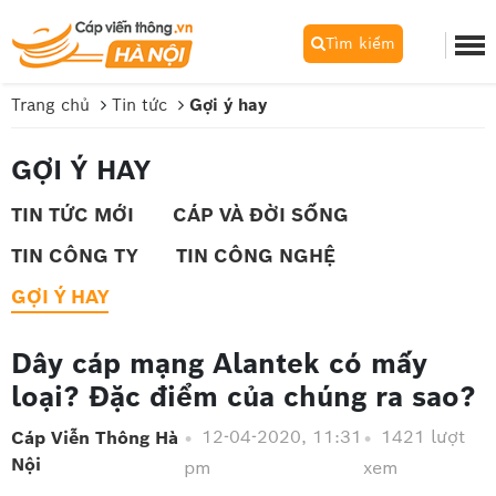
Tìm kiếm
Trang chủ
Tin tức
Gợi ý hay
GỢI Ý HAY
TIN TỨC MỚI
CÁP VÀ ĐỜI SỐNG
TIN CÔNG TY
TIN CÔNG NGHỆ
GỢI Ý HAY
Dây cáp mạng Alantek có mấy
loại? Đặc điểm của chúng ra sao?
12-04-2020, 11:31
1421 lượt
Cáp Viễn Thông Hà
Nội
pm
xem