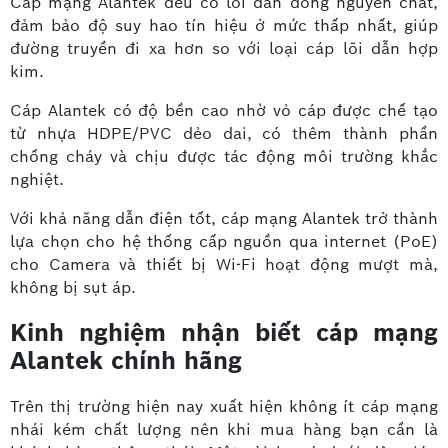
Cáp mạng Alantek đều có lõi dẫn đồng nguyên chất,
đảm bảo độ suy hao tín hiệu ở mức thấp nhất, giúp
đường truyền đi xa hơn so với loại cáp lõi dẫn hợp
kim.
Cáp Alantek có độ bền cao nhờ vỏ cáp được chế tạo
từ nhựa HDPE/PVC dẻo dai, có thêm thành phần
chống cháy và chịu được tác động môi trường khắc
nghiệt.
Với khả năng dẫn điện tốt, cáp mạng Alantek trở thành
lựa chọn cho hệ thống cấp nguồn qua internet (PoE)
cho Camera và thiết bị Wi-Fi hoạt động mượt mà,
không bị sụt áp.
Kinh nghiệm nhận biết cáp mạng
Alantek chính hãng
Trên thị trường hiện nay xuất hiện không ít cáp mạng
nhái kém chất lượng nên khi mua hàng bạn cần là