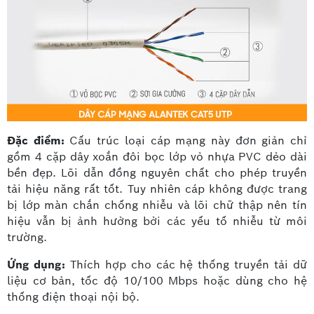
Đặc điểm:
Cấu trúc loại cáp mạng này đơn giản chỉ
gồm 4 cặp dây xoắn đôi bọc lớp vỏ nhựa PVC dẻo dài
bền đẹp. Lõi dẫn đồng nguyên chất cho phép truyền
tải hiệu năng rất tốt. Tuy nhiên cáp không được trang
bị lớp màn chắn chống nhiễu và lõi chữ thập nên tín
hiệu vẫn bị ảnh hưởng bởi các yếu tố nhiễu từ môi
trường.
Ứng dụng:
Thích hợp cho các hệ thống truyền tải dữ
liệu cơ bản, tốc độ 10/100 Mbps hoặc dùng cho hệ
thống điện thoại nội bộ.