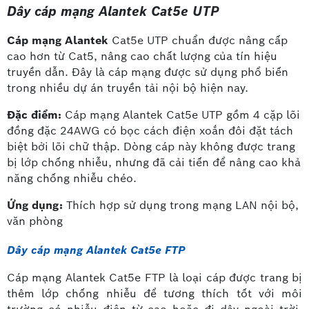
Dây cáp mạng Alantek Cat5e UTP
Cáp mạng Alantek
Cat5e UTP chuẩn được nâng cấp
cao hơn từ Cat5, nâng cao chất lượng của tín hiệu
truyền dẫn. Đây là cáp mạng được sử dụng phổ biến
trong nhiều dự án truyền tải nội bộ hiện nay.
Đặc điểm:
Cáp mạng Alantek Cat5e UTP gồm 4 cặp lõi
đồng đặc 24AWG có bọc cách điện xoắn đôi đặt tách
biệt bởi lõi chữ thập. Dòng cáp này không được trang
bị lớp chống nhiễu, nhưng đã cải tiến để nâng cao khả
năng chống nhiễu chéo.
Ứng dụng:
Thích hợp sử dụng trong mạng LAN nội bộ,
văn phòng
Dây cáp mạng Alantek Cat5e FTP
Cáp mạng Alantek Cat5e FTP là loại cáp được trang bị
thêm lớp chống nhiễu để tương thích tốt với môi