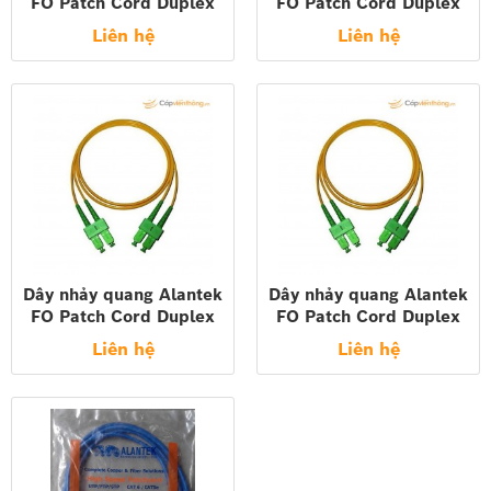
FO Patch Cord Duplex
FO Patch Cord Duplex
SC-LC MM 50/125um
SC-LC MM 50/125um
Liên hệ
Liên hệ
UPC 2MT 306-52327M-
UPC 3MT 306-52327M-
0020
0030
Dây nhảy quang Alantek
Dây nhảy quang Alantek
FO Patch Cord Duplex
FO Patch Cord Duplex
SC-SC MM 50/125um
SC-SC MM 50/125um
Liên hệ
Liên hệ
UPC 3MT 306-52322M-
UPC 2MT 306-52322M-
0030
0020