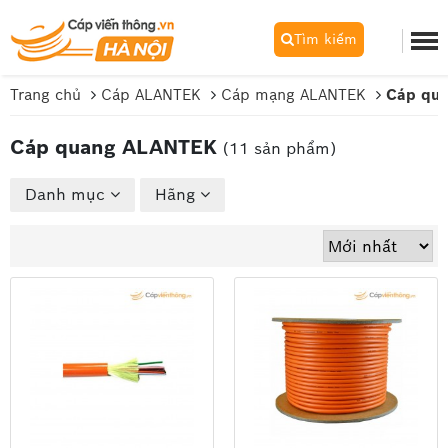
Tìm kiếm
Trang chủ
Cáp ALANTEK
Cáp mạng ALANTEK
Cáp qu
Cáp quang ALANTEK
(11 sản phẩm)
Danh mục
Hãng