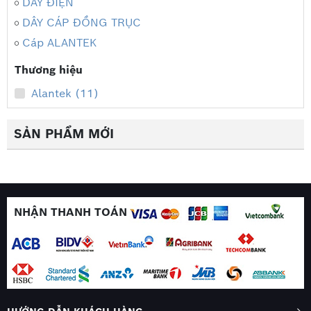
DÂY ĐIỆN
DÂY CÁP ĐỒNG TRỤC
Cáp ALANTEK
Thương hiệu
Alantek (11)
SẢN PHẨM MỚI
NHẬN THANH TOÁN