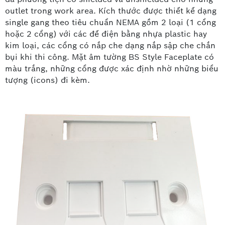
outlet trong work area. Kích thước được thiết kế dạng
single gang theo tiêu chuẩn NEMA gồm 2 loại (1 cổng
hoặc 2 cổng) với các đế điện bằng nhựa plastic hay
kim loại, các cổng có nắp che dạng nắp sập che chắn
bụi khi thi công. Mặt âm tường BS Style Faceplate có
màu trắng, những cổng được xác định nhờ những biểu
tượng (icons) đi kèm.