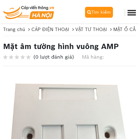
Tìm kiếm
Trang chủ
CÁP ĐIỆN THOẠI
VẬT TƯ THOẠI
MẶT Ổ CẮM
Mặt âm tường hình vuông AMP
(0 lượt đánh giá)
Mã hàng: