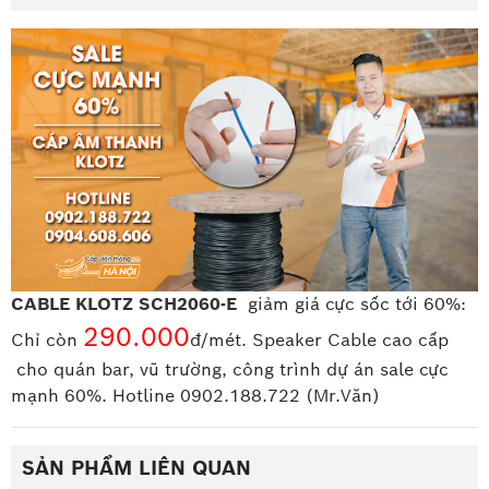
CABLE KLOTZ SCH2060-E
giảm giá cực sốc tới 60%:
290.000
Chỉ còn
đ/mét. Speaker Cable cao cấp
cho quán bar, vũ trường, công trình dự án sale cực
mạnh 60%. Hotline 0902.188.722 (Mr.Văn)
SẢN PHẨM LIÊN QUAN