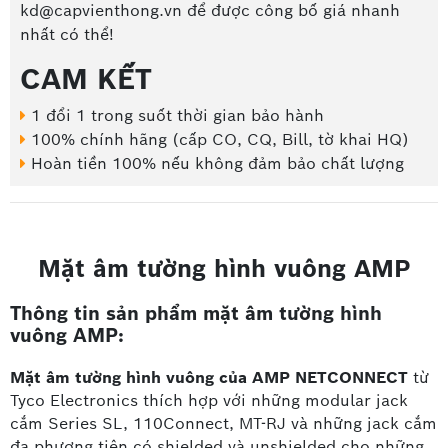
kd@capvienthong.vn để được công bố giá nhanh
nhất có thể!
CAM KẾT
1 đổi 1 trong suốt thời gian bảo hành
100% chính hãng (cấp CO, CQ, Bill, tờ khai HQ)
Hoàn tiền 100% nếu không đảm bảo chất lượng
Mặt âm tường hình vuông AMP
Thông tin sản phẩm mặt âm tường hình
vuông AMP:
Mặt âm tường hình vuông của AMP NETCONNECT
từ
Tyco Electronics thích hợp với những modular jack
cắm Series SL, 110Connect, MT-RJ và những jack cắm
đa phương tiện có shielded và unshielded cho những