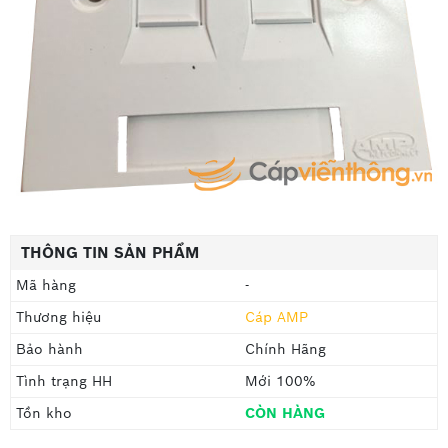
THÔNG TIN SẢN PHẨM
Mã hàng
-
Thương hiệu
Cáp AMP
Bảo hành
Chính Hãng
Tình trạng HH
Mới 100%
Tồn kho
CÒN HÀNG