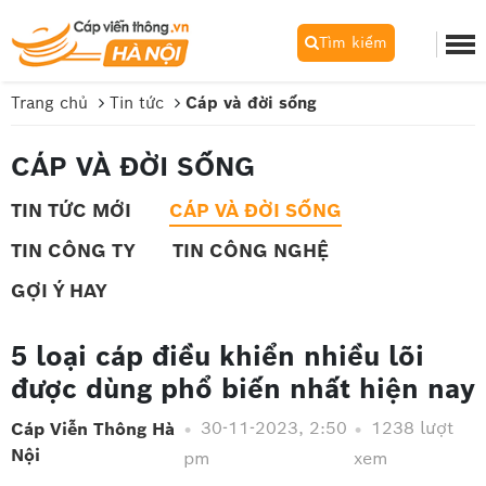
Tìm kiếm
Trang chủ
Tin tức
Cáp và đời sống
CÁP VÀ ĐỜI SỐNG
TIN TỨC MỚI
CÁP VÀ ĐỜI SỐNG
TIN CÔNG TY
TIN CÔNG NGHỆ
GỢI Ý HAY
5 loại cáp điều khiển nhiều lõi
được dùng phổ biến nhất hiện nay
30-11-2023, 2:50
1238 lượt
Cáp Viễn Thông Hà
Nội
pm
xem