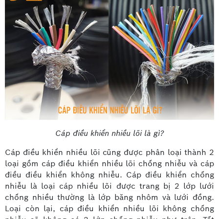
Cáp điều khiển nhiều lõi là gì?
Cáp điều khiển nhiều lõi cũng được phân loại thành 2
loại gồm cáp điều khiển nhiều lõi chống nhiễu và cáp
điều điều khiển không nhiễu. Cáp điều khiển chống
nhiễu là loại cáp nhiều lõi được trang bị 2 lớp lưới
chống nhiều thường là lớp băng nhôm và lưới đồng.
Loại còn lại, cáp điều khiển nhiều lõi không chống