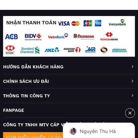
NHẬN THANH TOÁN
HƯỚNG DẪN KHÁCH HÀNG
CHÍNH SÁCH ƯU ĐÃI
THÔNG TIN CÔNG TY
FANPAGE
CÔNG TY TNHH MTV CÁP VIỄN THÔNG HÀ NỘI
Nguyễn Thu Hà
CÁP ĐIỀU KHIỂN
|
CÁP MẠNG
|
CÁP QUANG