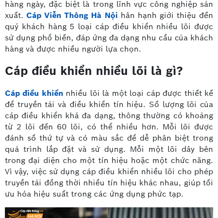
hàng ngày, đặc biệt là trong lĩnh vực công nghiệp sản
xuất.
Cáp Viễn Thông Hà Nội
hân hạnh giới thiệu đến
quý khách hàng 5 loại cáp điều khiển nhiều lõi được
sử dụng phổ biến, đáp ứng đa dạng nhu cầu của khách
hàng và được nhiều người lựa chọn.
Cáp điều khiển nhiều lõi là gì?
Cáp điều khiển
nhiều lõi là một loại cáp được thiết kế
để truyền tải và điều khiển tín hiệu. Số lượng lõi của
cáp điều khiển khá đa dạng, thông thường có khoảng
từ 2 lõi đến 60 lõi, có thể nhiều hơn. Mỗi lõi được
đánh số thứ tự và có màu sắc để dễ phân biệt trong
quá trình lắp đặt và sử dụng. Mỗi một lõi dây bên
trong đại diện cho một tín hiệu hoặc một chức năng.
Vì vậy, việc sử dụng cáp điều khiển nhiều lõi cho phép
truyền tải đồng thời nhiều tín hiệu khác nhau, giúp tối
ưu hóa hiệu suất trong các ứng dụng phức tạp.