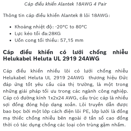
Cáp điều khiển Alantek 18AWG 4 Pair
Thông tin cáp điều khiển Alantek 8 lõi 18AWG:
Khoảng nhiệt độ: -20°C to 80°C
Lực kéo tối đa:28KG
Uốn cong tối thiểu: 57,15 mm
Cáp điều khiển có lưới chống nhiễu
Helukabel Heluta UL 2919 24AWG
Cáp điều khiển nhiều lõi có lưới chống nhiễu
Helukabel Heluta UL 2919 24AWG thương hiệu Đức
đáp ứng tốt yêu cầu của thị trường, là một trong
những giải pháp tối ưu trong các ngành công nghiệp.
Cáp có đường kính 1x2x24 AWG, cấu trúc cáp là nhiều
sợi đồng đóng hộp dạng xoắn. Lõi truyền dẫn được
bao bọc bởi một lớp cách điện lõi PE, lớp lưới là đồng
mạ thiếc chống nhiễu bên ngoài ở tần số cao đồng
thời có tác dụng chống các loại côn trùng gặm nhấm.