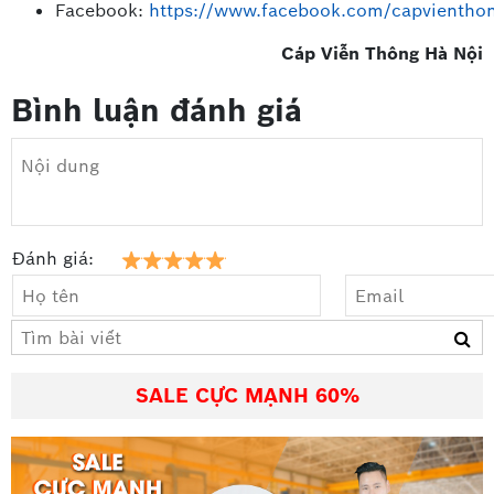
Facebook:
https://www.facebook.com/capvientho
Cáp Viễn Thông Hà Nội
Bình luận đánh giá
Đánh giá:
SALE CỰC MẠNH 60%