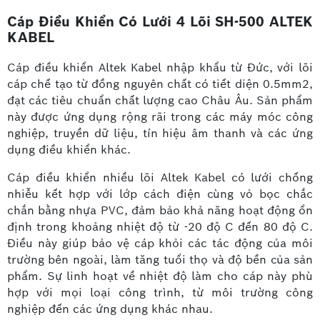
Cáp Điều Khiển Có Lưới 4 Lõi SH-500 ALTEK
KABEL
Cáp điều khiển Altek Kabel nhập khẩu từ Đức, với lõi
cáp chế tạo từ đồng nguyên chất có tiết diện 0.5mm2,
đạt các tiêu chuẩn chất lượng cao Châu Âu. Sản phẩm
này được ứng dụng rộng rãi trong các máy móc công
nghiệp, truyền dữ liệu, tín hiệu âm thanh và các ứng
dụng điều khiển khác.
Cáp điều khiển nhiều lõi Altek Kabel có lưới chống
nhiễu kết hợp với lớp cách điện cùng vỏ bọc chắc
chắn bằng nhựa PVC, đảm bảo khả năng hoạt động ổn
định trong khoảng nhiệt độ từ -20 độ C đến 80 độ C.
Điều này giúp bảo vệ cáp khỏi các tác động của môi
trường bên ngoài, làm tăng tuổi thọ và độ bền của sản
phẩm. Sự linh hoạt về nhiệt độ làm cho cáp này phù
hợp với mọi loại công trình, từ môi trường công
nghiệp đến các ứng dụng khác nhau.