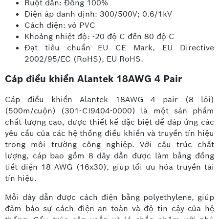
Ruột dẫn: Đồng 100%
Điện áp danh định: 300/500V; 0.6/1kV
Cách điện: vỏ PVC
Khoảng nhiệt độ: -20 độ C đến 80 độ C
Đạt tiêu chuẩn EU CE Mark, EU Directive
2002/95/EC (RoHS), EU RoHS.
Cáp điều khiển Alantek 18AWG 4 Pair
Cáp điều khiển Alantek 18AWG 4 pair (8 lõi)
(500m/cuộn) (301-CI9404-0000) là một sản phẩm
chất lượng cao, được thiết kế đặc biệt để đáp ứng các
yêu cầu của các hệ thống điều khiển và truyền tín hiệu
trong môi trường công nghiệp. Với cấu trúc chất
lượng, cáp bao gồm 8 dây dẫn được làm bằng đồng
tiết diện 18 AWG (16x30), giúp tối ưu hóa truyền tải
tín hiệu.
Mỗi dây dẫn được cách điện bằng polyethylene, giúp
đảm bảo sự cách điện an toàn và độ tin cậy của hệ