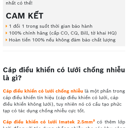
nhất có thể!
CAM KẾT
1 đổi 1 trong suốt thời gian bảo hành
100% chính hãng (cấp CO, CQ, Bill, tờ khai HQ)
Hoàn tiền 100% nếu không đảm bảo chất lượng
Cáp điều khiển có lưới chống nhiễu
là gì?
Cáp điều khiển có lưới chống nhiễu
là một phần trong
cáp điều khiển tín hiệu (cáp điều khiển có lưới, cáp
điều khiển không lưới), tuy nhiên nó có cấu tạo phức
tạp có tác dụng chống nhiễu cực tốt.
Cáp điều khiển có lưới Imatek 2.5mm²
có thêm lớp