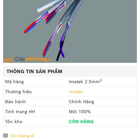
THÔNG TIN SẢN PHẨM
Mã hàng
Imatek 2.5mm²
Thương hiệu
Imatek
Bảo hành
Chính Hãng
Tình trạng HH
Mới 100%
Tồn kho
CÒN HÀNG
Chỉ đường đi