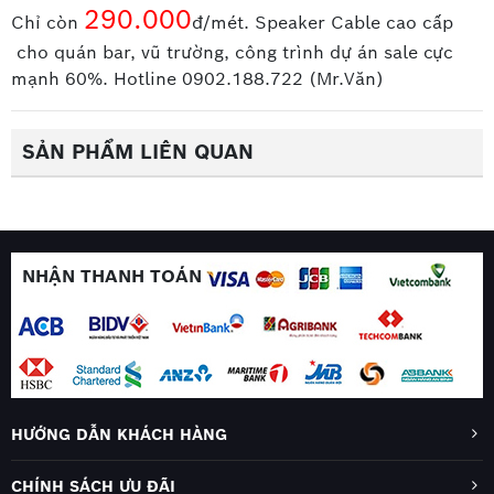
290.000
Chỉ còn
đ/mét. Speaker Cable cao cấp
cho quán bar, vũ trường, công trình dự án sale cực
mạnh 60%. Hotline 0902.188.722 (Mr.Văn)
SẢN PHẨM LIÊN QUAN
NHẬN THANH TOÁN
HƯỚNG DẪN KHÁCH HÀNG
CHÍNH SÁCH ƯU ĐÃI