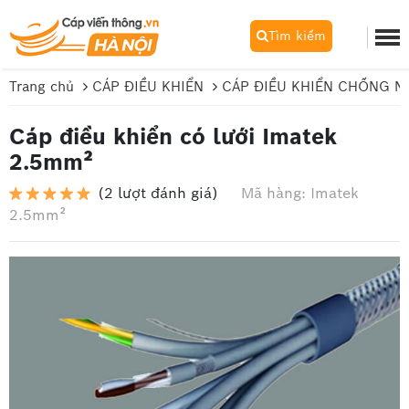
Tìm kiếm
Trang chủ
CÁP ĐIỀU KHIỂN
CÁP ĐIỀU KHIỂN CHỐNG N
Cáp điều khiển có lưới Imatek
2.5mm²
(2 lượt đánh giá)
Mã hàng: Imatek
2.5mm²