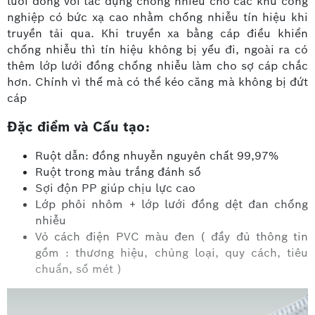
lưới đồng với tác dụng chống nhiễu cho các khu công
nghiệp có bức xạ cao nhằm chống nhiễu tín hiệu khi
truyền tải qua. Khi truyền xa bằng cáp điều khiển
chống nhiễu thì tín hiệu không bị yếu đi, ngoài ra có
thêm lớp lưới đồng chống nhiễu làm cho sợ cáp chắc
hơn. Chính vì thế mà có thể kéo căng mà không bị đứt
cáp
Đặc điểm và Cấu tạo:
Ruột dẫn: đồng nhuyễn nguyên chất 99,97%
Ruột trong màu trắng đánh số
Sợi độn PP giúp chịu lực cao
Lớp phôi nhôm + lớp lưới đồng dệt đan chống
nhiễu
Vỏ cách điện PVC màu đen ( đầy đủ thông tin
gồm : thương hiệu, chủng loại, quy cách, tiêu
chuẩn, số mét )