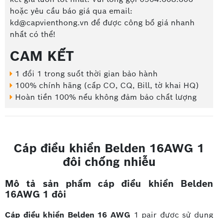
hoặc yêu cầu báo giá qua email:
kd@capvienthong.vn để được công bố giá nhanh
nhất có thể!
CAM KẾT
1 đổi 1 trong suốt thời gian bảo hành
100% chính hãng (cấp CO, CQ, Bill, tờ khai HQ)
Hoàn tiền 100% nếu không đảm bảo chất lượng
Cáp điều khiển Belden 16AWG 1
đôi chống nhiễu
Mô tả sản phẩm cáp điều khiển Belden
16AWG 1 đôi
Cáp điều khiển Belden 16 AWG
1 pair được sử dụng