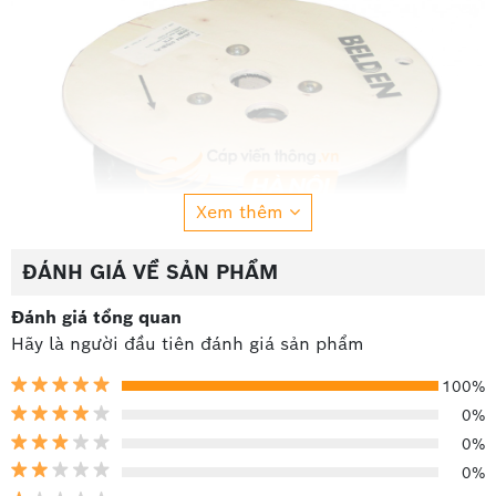
Xem thêm
ĐÁNH GIÁ VỀ SẢN PHẨM
Đánh giá tổng quan
Hãy là người đầu tiên đánh giá sản phẩm
100%
0%
0%
Hình ảnh: Cáp điều khiển Belden 16AWG 1 đôi chống
0%
nhiễu