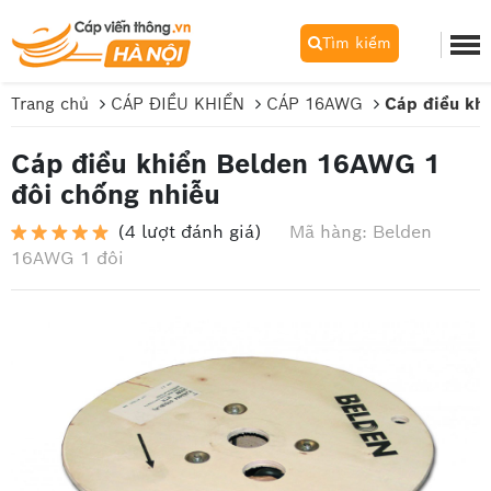
Tìm kiếm
Trang chủ
CÁP ĐIỀU KHIỂN
CÁP 16AWG
Cáp điều kh
Cáp điều khiển Belden 16AWG 1
đôi chống nhiễu
(4 lượt đánh giá)
Mã hàng: Belden
16AWG 1 đôi