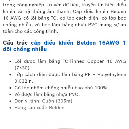
trong công nghiệp, truyền dữ liệu, truyền tín hiệu điều
khiển và hệ thống âm thanh. Cáp điều khiển Belden
16 AWG có lõi bằng TC, có lớp cách điện, có lớp bọc
chống nhiễu, vỏ bọc làm bằng nhựa PVC mang sự an
toàn cho các công trình.
Cấu trúc
cáp điều khiển Belden 16AWG 1
đôi chống nhiễu
Lõi được làm bằng TC-Tinned Copper 16 AWG
(7×30)
Lớp cách điện được làm bằng PE – Polyethylene
0.032in.
Có lớp nhôm chống nhiễu bao phủ 100%.
Vỏ được làm bằng nhựa PVC.
Đơn vị tính: Cuộn (305m)
Hãng sản xuất: Belden