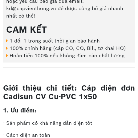
hoặc yêu cầu báo giá qua email:
kd@capvienthong.vn để được công bố giá nhanh
nhất có thể!
CAM KẾT
1 đổi 1 trong suốt thời gian bảo hành
100% chính hãng (cấp CO, CQ, Bill, tờ khai HQ)
Hoàn tiền 100% nếu không đảm bảo chất lượng
Giới thiệu chi tiết:
Cáp điện đơn
Cadisun CV Cu-PVC 1x50
1. Ưu điểm:
- Sản phẩm có khả năng dẫn điện tốt
- Cách điện an toàn