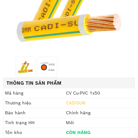
THÔNG TIN SẢN PHẨM
Mã hàng
CV Cu-PVC 1x50
Thương hiệu
CADISUN
Bảo hành
Chính hãng
Tình trạng HH
Mới
Tồn kho
CÒN HÀNG