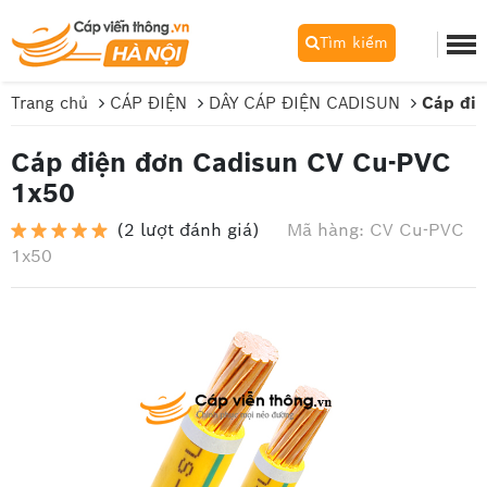
Tìm kiếm
Trang chủ
CÁP ĐIỆN
DÂY CÁP ĐIỆN CADISUN
Cáp điệ
Cáp điện đơn Cadisun CV Cu-PVC
1x50
(2 lượt đánh giá)
Mã hàng: CV Cu-PVC
1x50