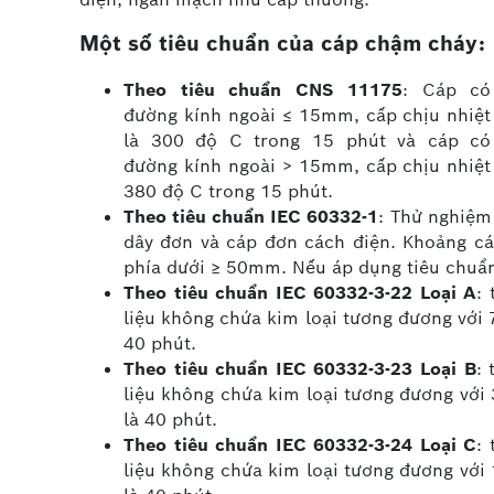
Một số tiêu chuẩn của cáp chậm cháy:
Theo tiêu chuẩn CNS 11175
: Cáp có
đường kính ngoài ≤ 15mm, cấp chịu nhiệt
là 300 độ C trong 15 phút và cáp có
đường kính ngoài > 15mm, cấp chịu nhiệt
380 độ C trong 15 phút.
Theo tiêu chuẩn IEC 60332-1
: Thử nghiệm
dây đơn và cáp đơn cách điện. Khoảng c
phía dưới ≥ 50mm. Nếu áp dụng tiêu chuẩn
Theo tiêu chuẩn IEC 60332-3-22 Loại A
:
liệu không chứa kim loại tương đương với 
40 phút.
Theo tiêu chuẩn IEC 60332-3-23 Loại B
:
liệu không chứa kim loại tương đương với 
là 40 phút.
Theo tiêu chuẩn IEC 60332-3-24 Loại C
:
liệu không chứa kim loại tương đương với 