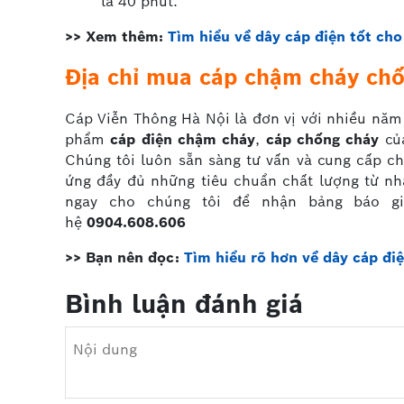
là 40 phút.
>> Xem thêm:
Tìm hiểu về dây cáp điện tốt cho
Địa chỉ mua cáp chậm cháy chố
Cáp Viễn Thông Hà Nội là đơn vị với nhiều năm
phẩm
cáp điện chậm cháy
,
cáp chống cháy
của
Chúng tôi luôn sẵn sàng tư vấn và cung cấp 
ứng đầy đủ những tiêu chuẩn chất lượng từ nh
ngay cho chúng tôi để nhận bảng báo gi
hệ
0904.608.606
>> Bạn nên đọc:
Tìm hiểu rõ hơn về dây cáp đi
Bình luận đánh giá