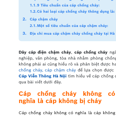
9 Tiêu chuẩn của cáp chống cháy:
Có hai loại cáp chống cháy thông dụng là:
Cáp chậm cháy
Một số tiêu chuẩn của cáp chậm cháy:
Địa chỉ mua cáp chậm cháy chống cháy tại Hà
Dây cáp điện chậm cháy
,
cáp chống cháy
ngà
nghiệp, văn phòng, tòa nhà nhằm phòng chống
không phải ai cũng hiểu rõ và phân biệt được h
chống cháy, cáp chậm cháy
để lựa chọn được 
Cáp Viễn Thông Hà Nội
tìm hiểu về cáp chống 
qua bài viết dưới đây.
Cáp chống cháy không có
nghĩa là cáp không bị cháy
Cáp chống cháy không có nghĩa là cáp không