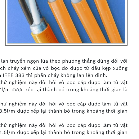
 lan truyền ngọn lửa theo phương thẳng đứng đối với
ách cháy xém của vỏ bọc đo được từ đầu kẹp xuống
 IEEE 383 thì phần cháy không lan lên đỉnh.
 thử nghiệm này đòi hỏi vỏ bọc cáp được làm từ vật
7l/m được xếp lại thành bó trong khoảng thời gian là
 thử nghiệm này đòi hỏi vỏ bọc cáp được làm từ vật
3.5l/m được xếp lại thành bó trong khoảng thời gian
 thử nghiệm này đòi hỏi vỏ bọc cáp được làm từ vật
1.5l/m được xếp lại thành bó trong khoảng thời gian