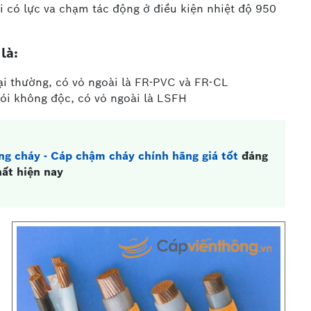
 có lực va chạm tác động ở điều kiện nhiệt độ 950
là:
i thường, có vỏ ngoài là FR-PVC và FR-CL
ói không độc, có vỏ ngoài là LSFH
g cháy - Cáp chậm cháy chính hãng giá tốt
đáng
ất hiện nay