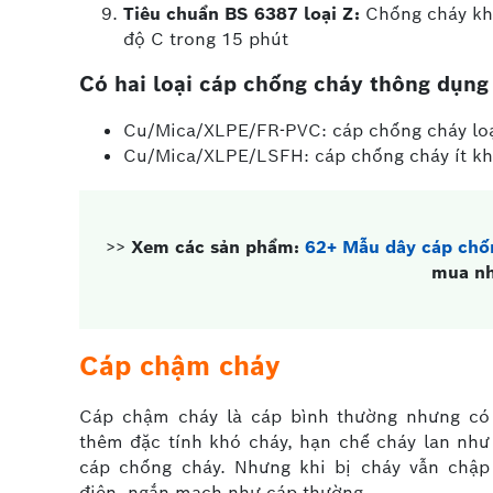
Tiêu chuẩn BS 6387 loại Z:
Chống cháy khi
độ C trong 15 phút
Có hai loại cáp chống cháy thông dụng 
Cu/Mica/XLPE/FR-PVC: cáp chống cháy loạ
Cu/Mica/XLPE/LSFH: cáp chống cháy ít kh
>>
Xem các sản phẩm:
62+ Mẫu dây cáp chốn
mua nh
Cáp chậm cháy
Cáp chậm cháy là cáp bình thường nhưng có
thêm đặc tính khó cháy, hạn chế cháy lan như
cáp chống cháy. Nhưng khi bị cháy vẫn chập
điện, ngắn mạch như cáp thường.