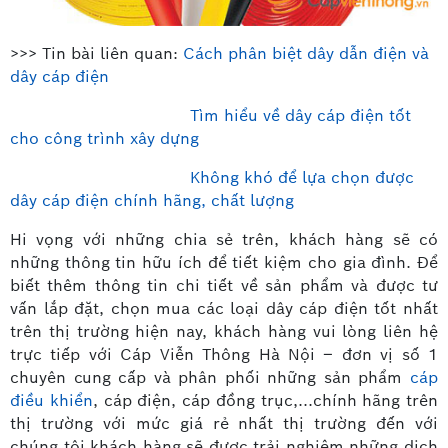
>>> Tin bài liên quan:
Cách phân biệt dây dẫn điện và
dây cáp điện
Tìm hiểu về dây cáp điện tốt
cho công trình xây dựng
Không khó để lựa chọn được
dây cáp điện chính hãng, chất lượng
Hi vọng với những chia sẻ trên, khách hàng sẽ có
những thông tin hữu ích để tiết kiệm cho gia đình. Để
biết thêm thông tin chi tiết về sản phẩm và được tư
vấn lắp đặt, chọn mua các loại dây cáp điện tốt nhất
trên thị trường hiện nay, khách hàng vui lòng liên hệ
trực tiếp với Cáp Viễn Thông Hà Nội – đơn vị số 1
chuyên cung cấp và phân phối những sản phẩm
cáp
điều khiển
, cáp điện, cáp đồng trục,...chính hãng trên
thị trường với mức giá rẻ nhất thị trường đến với
chúng tôi khách hàng sẽ được trải nghiệm những dịch