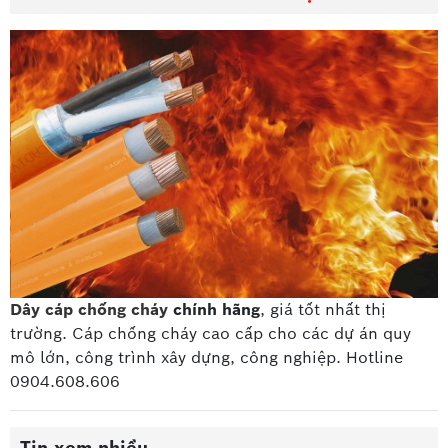
Dây cáp chống cháy
chính hãng
, giá tốt nhất thị
trường. Cáp chống cháy cao cấp
cho các dự án quy
mô lớn, công trình xây dựng, công nghiệp. Hotline
0904.608.606
Tin xem nhiều