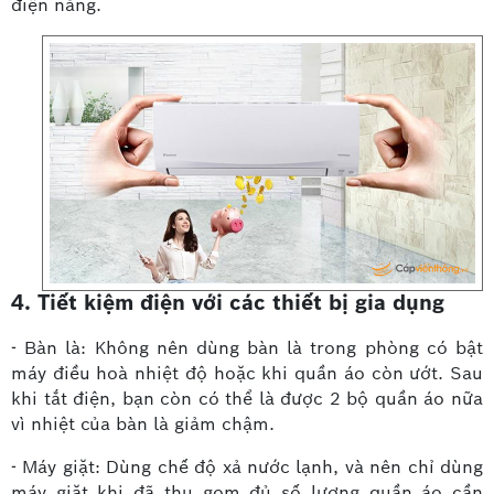
điện năng.
4. Tiết kiệm điện với các thiết bị gia dụng
- Bàn là: Không nên dùng bàn là trong phòng có bật
máy điều hoà nhiệt độ hoặc khi quần áo còn ướt. Sau
khi tắt điện, bạn còn có thể là được 2 bộ quần áo nữa
vì nhiệt của bàn là giảm chậm.
- Máy giặt: Dùng chế độ xả nước lạnh, và nên chỉ dùng
máy giặt khi đã thu gom đủ số lượng quần áo cần