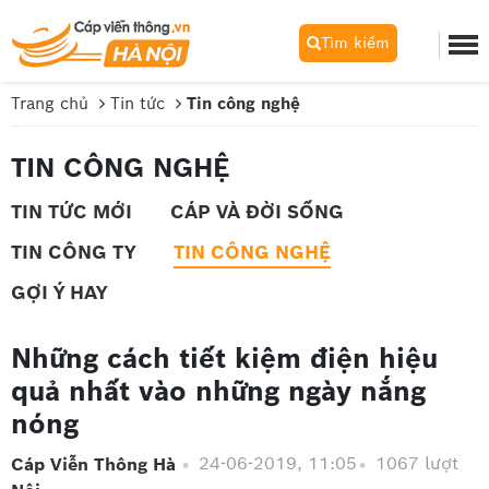
Tìm kiếm
Trang chủ
Tin tức
Tin công nghệ
TIN CÔNG NGHỆ
TIN TỨC MỚI
CÁP VÀ ĐỜI SỐNG
TIN CÔNG TY
TIN CÔNG NGHỆ
GỢI Ý HAY
Những cách tiết kiệm điện hiệu
quả nhất vào những ngày nắng
nóng
24-06-2019, 11:05
1067 lượt
Cáp Viễn Thông Hà