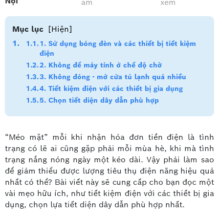
Nội
am
xem
Mục lục
[Hiện]
1. Sử dụng bóng đèn và các thiết bị tiết kiệm
điện
2. Không để máy tính ở chế độ chờ
3. Không đóng - mở cửa tủ lạnh quá nhiều
4. Tiết kiệm điện với các thiết bị gia dụng
5. Chọn tiết diện dây dẫn phù hợp
“Méo mặt” mỗi khi nhận hóa đơn tiền điện là tình
trạng có lẽ ai cũng gặp phải mỗi mùa hè, khi mà tình
trạng nắng nóng ngày một kéo dài. Vậy phải làm sao
để giảm thiểu được lượng tiêu thụ điện năng hiệu quả
nhất có thể? Bài viết này sẽ cung cấp cho bạn đọc một
vài mẹo hữu ích, như tiết kiệm điện với các thiết bị gia
dụng, chọn lựa tiết diện dây dẫn phù hợp nhất.