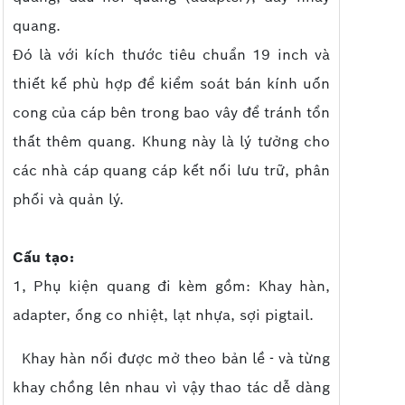
quang.
Đó là với kích thước tiêu chuẩn 19 inch và
thiết kế phù hợp để kiểm soát bán kính uốn
cong của cáp bên trong bao vây để tránh tổn
thất thêm quang. Khung này là lý tưởng cho
các nhà cáp quang cáp kết nối lưu trữ, phân
phối và quản lý.
Cấu tạo:
1, Phụ kiện quang đi kèm gồm: Khay hàn,
adapter, ống co nhiệt, lạt nhựa, sợi pigtail.
Khay hàn nối được mở theo bản lề - và từng
khay chồng lên nhau vì vậy thao tác dễ dàng