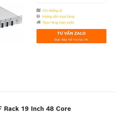
Chỉ đường đi
Hướng dẫn mua hàng
Giao hàng toàn quốc
TƯ VẤN ZALO
Giải đáp hỗ trợ tức thì
 Rack 19 Inch 48 Core