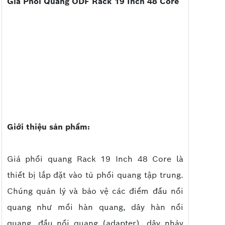
Giá Phối Quang ODF Rack 19 Inch 48 Core
Giới thiệu sản phẩm:
Giá phối quang Rack 19 Inch 48 Core là
thiết bị lắp đặt vào tủ phối quang tập trung.
Chúng quản lý và bảo vệ các điểm đấu nối
quang như mối hàn quang, dây hàn nối
quang, đầu nối quang (adapter), dây nhảy