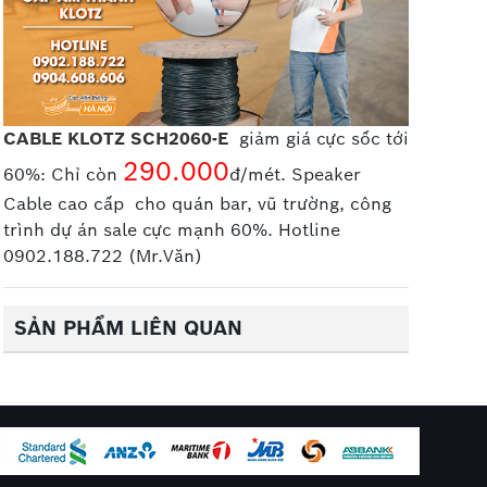
CABLE KLOTZ SCH2060-E
giảm giá cực sốc tới
290.000
60%: Chỉ còn
đ/mét. Speaker
Cable cao cấp
cho quán bar, vũ trường, công
trình dự án sale cực mạnh 60%. Hotline
0902.188.722 (Mr.Văn)
SẢN PHẨM LIÊN QUAN