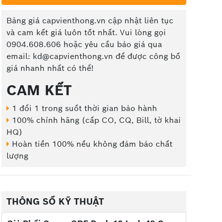
Bảng giá capvienthong.vn cập nhật liên tục
và cam kết giá luôn tốt nhất. Vui lòng gọi
0904.608.606 hoặc yêu cầu báo giá qua
email: kd@capvienthong.vn để được công bố
giá nhanh nhất có thể!
CAM KẾT
1 đổi 1 trong suốt thời gian bảo hành
100% chính hãng (cấp CO, CQ, Bill, tờ khai
HQ)
Hoàn tiền 100% nếu không đảm bảo chất
lượng
THÔNG SỐ KỸ THUẬT