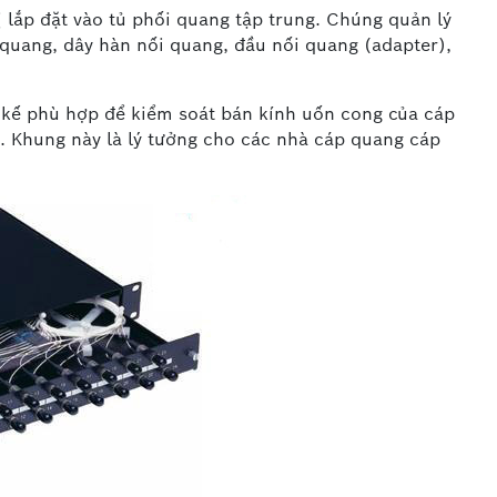
bị lắp đặt vào tủ phối quang tập trung. Chúng quản lý
quang, dây hàn nối quang, đầu nối quang (adapter),
ết kế phù hợp để kiểm soát bán kính uốn cong của cáp
. Khung này là lý tưởng cho các nhà cáp quang cáp