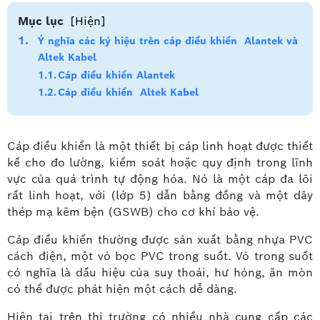
Mục lục
[Hiện]
Ý nghĩa các ký hiệu trên cáp điều khiển Alantek và
Altek Kabel
Cáp điều khiển Alantek
Cáp điều khiển Altek Kabel
Cáp điều khiển là một thiết bị cáp linh hoạt được thiết
kế cho đo lường, kiểm soát hoặc quy định trong lĩnh
vực của quá trình tự động hóa. Nó là một cáp đa lõi
rất linh hoạt, với (lớp 5) dẫn bằng đồng và một dây
thép mạ kẽm bện (GSWB) cho cơ khí bảo vệ.
Cáp điều khiển thường được sản xuất bằng nhựa PVC
cách điện, một vỏ bọc PVC trong suốt. Vỏ trong suốt
có nghĩa là dấu hiệu của suy thoái, hư hỏng, ăn mòn
có thể được phát hiện một cách dễ dàng.
Hiện tại trên thị trường có nhiều nhà cung cấp các