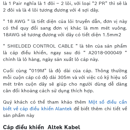
là 1 Pair nghĩa là 1 đôi – 2 lõi, với loại “2 PR” thì sẽ là
2 đôi và là 4 lõi tương đương với 4 sợi dây.
“ 18 AWG “ là tiết diện của lõi truyền dẫn, đơn vị này
có thể quy đổi sang đơn vị khác là mm mét vuông.
18AWG sẽ tương đương với dây có tiết diện 1.5mm2
“ SHIELDED CONTROL CABLE ” là tên của sản phẩm
là cáp điều khiển, ngay sau đó “ A2018-000049 “
chính là lô hàng, ngày sản xuất lô cáp này.
Cuối cùng “019M” là độ dài của cáp. Thông thường
mỗi cuộn cáp có độ dài 305m và với việc có kỹ hiệu số
mét trên cuộn dây sẽ giúp cho người dùng dễ dàng
cân đối khoảng cách sử dụng thích hợp.
Quý khách có thể tham khảo thêm
Một số điều cần
biết về cáp điều khiển Alantek
để biết thêm chi tiết về
sản phẩm này
Cáp điều khiển Altek Kabel