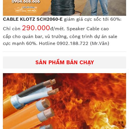
CABLE KLOTZ SCH2060-E
giảm giá cực sốc tới 60%:
290.000
Chỉ còn
đ/mét. Speaker Cable cao
cấp
cho quán bar, vũ trường, công trình dự án sale
cực mạnh 60%. Hotline 0902.188.722 (Mr.Văn)
SẢN PHẨM BÁN CHẠY