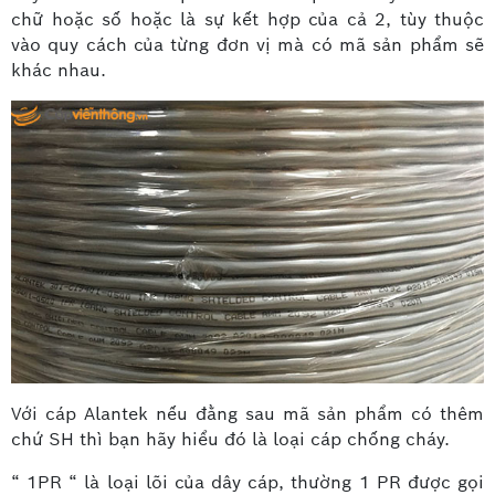
chữ hoặc số hoặc là sự kết hợp của cả 2, tùy thuộc
vào quy cách của từng đơn vị mà có mã sản phẩm sẽ
khác nhau.
Với cáp Alantek nếu đằng sau mã sản phẩm có thêm
chứ SH thì bạn hãy hiểu đó là loại cáp chống cháy.
“ 1PR “ là loại lõi của dây cáp, thường 1 PR được gọi