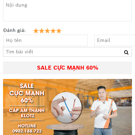
Đánh giá:
SALE CỰC MẠNH 60%