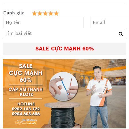
Đánh giá:
SALE CỰC MẠNH 60%