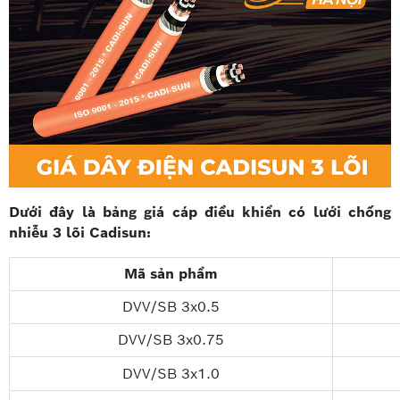
Dưới đây là bảng giá cáp điều khiển có lưới chống
nhiễu 3 lõi Cadisun:
Mã sản phẩm
DVV/SB 3x0.5
DVV/SB 3x0.75
DVV/SB 3x1.0