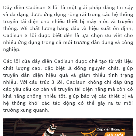
Dây điện Cadisun 3 lõi là một giải pháp đáng tin cậy
và đa dạng được ứng dụng rộng rãi trong các hệ thống
truyền tải điện cho nhiều thiết bị máy móc và truyền
thông. Với chất lượng hàng đầu và hiệu suất ổn định,
Cadisun 3 lõi được biết đến là lựa chọn ưu việt cho
nhiều ứng dụng trong cả môi trường dân dụng và công
nghiệp.
Các lõi của dây điện Cadisun được chế tạo từ vật liệu
chất lượng cao, đặc biệt là đồng nguyên chất, giúp
truyền dẫn điện hiệu quả và giảm thiểu tình trạng
nhiễu. Với cấu trúc 3 lõi, Cadisun không chỉ đáp ứng
các yêu cầu cơ bản về truyền tải điện năng mà còn có
khả năng chống nhiễu tốt, giúp bảo vệ các thiết bị và
hệ thống khỏi các tác động có thể gây ra từ môi
trường xung quanh.