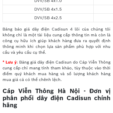
DVV/SB 4x1.0
DVV/SB 4x1.5
DVV/SB 4x2.5
Bảng báo giá dây điện Cadisun 4 lõi của chúng tôi
không chỉ là một tài liệu cung cấp thông tin mà còn là
công cụ hữu ích giúp khách hàng đưa ra quyết định
thông minh khi chọn lựa sản phẩm phù hợp với nhu
cầu và yêu cầu cụ thể.
* Lưu ý
: Bảng giá dây điện Cadisun do Cáp Viễn Thông
cung cấp chỉ mang tính tham khảo, tùy thuộc vào thời
điểm quý khách mua hàng và số lượng khách hàng
mua giá cả có thể chênh lệch.
Cáp Viễn Thông Hà Nội - Đơn vị
phân phối dây điện Cadisun chính
hãng