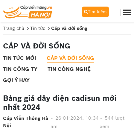
Tìm kiếm
Trang chủ
Tin tức
Cáp và đời sống
CÁP VÀ ĐỜI SỐNG
TIN TỨC MỚI
CÁP VÀ ĐỜI SỐNG
TIN CÔNG TY
TIN CÔNG NGHỆ
GỢI Ý HAY
Bảng giá dây điện cadisun mới
nhất 2024
26-01-2024, 10:34
544 lượt
Cáp Viễn Thông Hà
Nội
am
xem