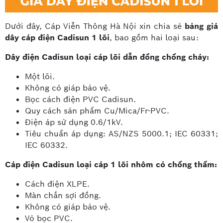
Dưới đây, Cáp Viễn Thông Hà Nội xin chia sẻ
bảng giá
dây cáp điện Cadisun 1 lõi
, bao gồm hai loại sau:
Dây điện Cadisun loại cáp lõi dẫn đồng chống cháy:
Một lõi.
Không có giáp bảo vệ.
Bọc cách điện PVC Cadisun.
Quy cách sản phẩm Cu/Mica/Fr-PVC.
Điện áp sử dụng 0.6/1kV.
Tiêu chuẩn áp dụng: AS/NZS 5000.1; IEC 60331;
IEC 60332.
Cáp điện Cadisun loại cáp 1 lõi nhôm có chống thấm:
Cách điện XLPE.
Màn chắn sợi đồng.
Không có giáp bảo vệ.
Vỏ bọc PVC.