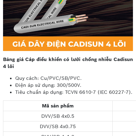
Bảng giá Cáp điều khiển có lưới chống nhiễu Cadisun
4 lõi
Quy cách: Cu/PVC/SB/PVC.
Điện áp sử dụng: 300/500V.
Tiêu chuẩn áp dụng: TCVN 6610-7 (IEC 60227-7).
Mã sản phẩm
DVV/SB 4x0.5
DVV/SB 4x0.75