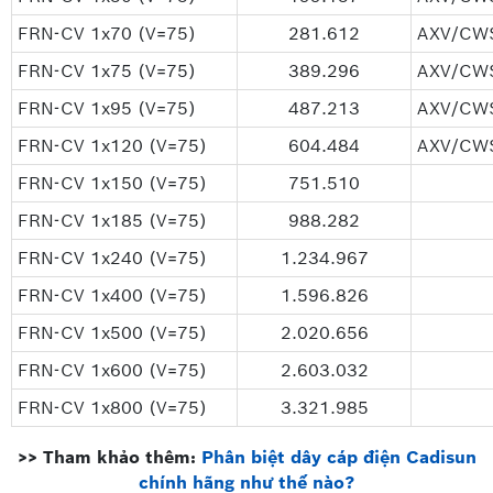
FRN-CV 1x70 (V=75)
281.612
AXV/CWS
FRN-CV 1x75 (V=75)
389.296
AXV/CWS
FRN-CV 1x95 (V=75)
487.213
AXV/CWS
FRN-CV 1x120 (V=75)
604.484
AXV/CWS
FRN-CV 1x150 (V=75)
751.510
FRN-CV 1x185 (V=75)
988.282
FRN-CV 1x240 (V=75)
1.234.967
FRN-CV 1x400 (V=75)
1.596.826
FRN-CV 1x500 (V=75)
2.020.656
FRN-CV 1x600 (V=75)
2.603.032
FRN-CV 1x800 (V=75)
3.321.985
>> Tham khảo thêm:
Phân biệt dây cáp điện Cadisun
chính hãng như thế nào?