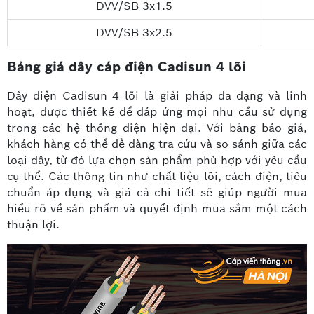
DVV/SB 3x1.5
DVV/SB 3x2.5
Bảng giá dây cáp điện Cadisun 4 lõi
Dây điện Cadisun 4 lõi là giải pháp đa dạng và linh
hoạt, được thiết kế để đáp ứng mọi nhu cầu sử dụng
trong các hệ thống điện hiện đại. Với bảng báo giá,
khách hàng có thể dễ dàng tra cứu và so sánh giữa các
loại dây, từ đó lựa chọn sản phẩm phù hợp với yêu cầu
cụ thể. Các thông tin như chất liệu lõi, cách điện, tiêu
chuẩn áp dụng và giá cả chi tiết sẽ giúp người mua
hiểu rõ về sản phẩm và quyết định mua sắm một cách
thuận lợi.