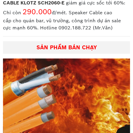
CABLE KLOTZ SCH2060-E
giảm giá cực sốc tới 60%:
290.000
Chỉ còn
đ/mét. Speaker Cable cao
cấp
cho quán bar, vũ trường, công trình dự án sale
cực mạnh 60%. Hotline 0902.188.722 (Mr.Văn)
SẢN PHẨM BÁN CHẠY