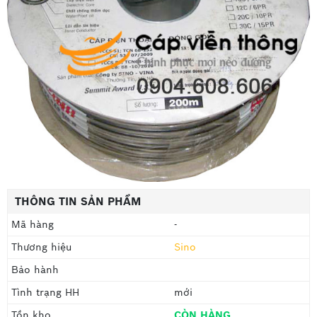
THÔNG TIN SẢN PHẨM
Mã hàng
-
Thương hiệu
Sino
Bảo hành
Tình trạng HH
mới
Tồn kho
CÒN HÀNG