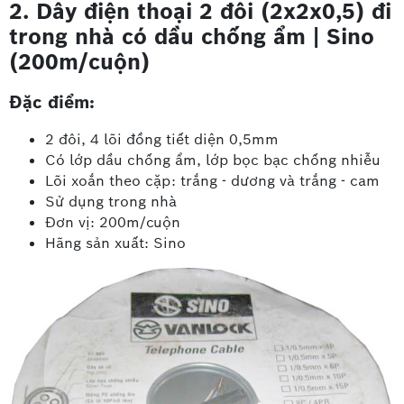
2. Dây điện thoại 2 đôi (2x2x0,5) đi
trong nhà có dầu chống ẩm | Sino
(200m/cuộn)
Đặc điểm:
2 đôi, 4 lõi đồng tiết diện 0,5mm
Có lớp dầu chống ẩm, lớp bọc bạc chống nhiễu
Lõi xoắn theo cặp: trắng - dương và trắng - cam
Sử dụng trong nhà
Đơn vị: 200m/cuộn
Hãng sản xuất: Sino