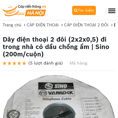
Tìm kiếm
Trang chủ
CÁP ĐIỆN THOẠI
CÁP ĐIỆN THOẠI 2 ĐÔI
Dâ
Dây điện thoại 2 đôi (2x2x0,5) đi
trong nhà có dầu chống ẩm | Sino
(200m/cuộn)
(5 lượt đánh giá)
Mã hàng: