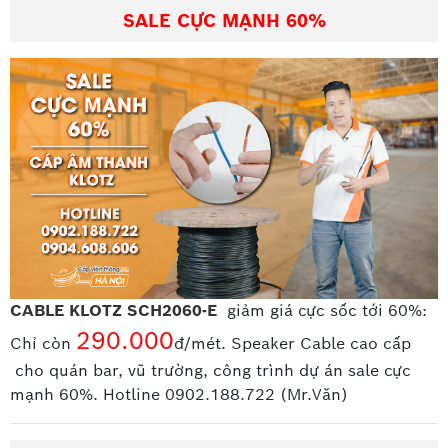
SALE CỰC MẠNH 60%
CABLE KLOTZ SCH2060-E
giảm giá cực sốc tới 60%:
290.000
Chỉ còn
đ/mét. Speaker Cable cao cấp
cho quán bar, vũ trường, công trình dự án sale cực
mạnh 60%. Hotline 0902.188.722 (Mr.Văn)