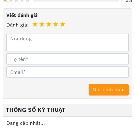
0%
cao nhất.
Viết đánh giá
Đánh giá:
THÔNG SỐ KỸ THUẬT
Đang cập nhật...