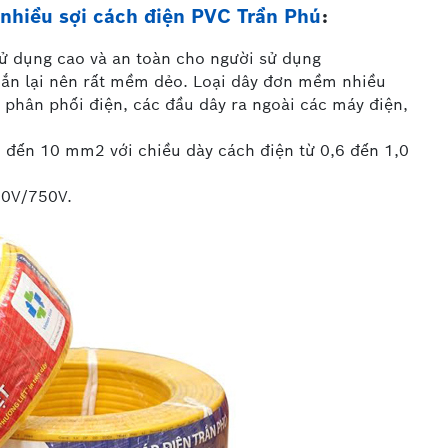
nhiều sợi cách điện PVC Trần Phú
:
ử dụng cao và an toàn cho người sử dụng
oắn lại nên rất mềm dẻo. Loại dây đơn mềm nhiều
 phân phối điện, các đầu dây ra ngoài các máy điện,
2 đến 10 mm2 với chiều dày cách điện từ 0,6 đến 1,0
50V/750V.