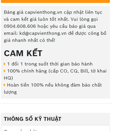
Bảng giá capvienthong.vn cập nhật liên tục
và cam kết giá luôn tốt nhất. Vui lòng gọi
0904.608.606 hoặc yêu cầu báo giá qua
email: kd@capvienthong.vn để được công bố
giá nhanh nhất có thể!
CAM KẾT
1 đổi 1 trong suốt thời gian bảo hành
100% chính hãng (cấp CO, CQ, Bill, tờ khai
HQ)
Hoàn tiền 100% nếu không đảm bảo chất
lượng
THÔNG SỐ KỸ THUẬT