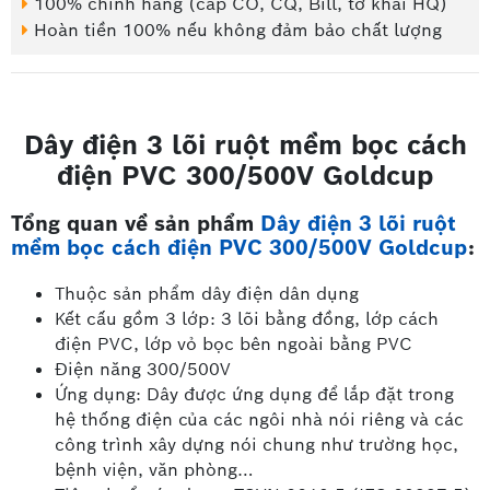
100% chính hãng (cấp CO, CQ, Bill, tờ khai HQ)
Hoàn tiền 100% nếu không đảm bảo chất lượng
Dây điện 3 lõi ruột mềm bọc cách
điện PVC 300/500V Goldcup
Tổng quan về sản phẩm
Dây điện 3 lõi ruột
mềm bọc cách điện PVC 300/500V Goldcup
:
Thuộc sản phẩm dây điện dân dụng
Kết cấu gồm 3 lớp: 3 lõi bằng đồng, lớp cách
điện PVC, lớp vỏ bọc bên ngoài bằng PVC
Điện năng 300/500V
Ứng dụng: Dây được ứng dụng để lắp đặt trong
hệ thống điện của các ngôi nhà nói riêng và các
công trình xây dựng nói chung như trường học,
bệnh viện, văn phòng…