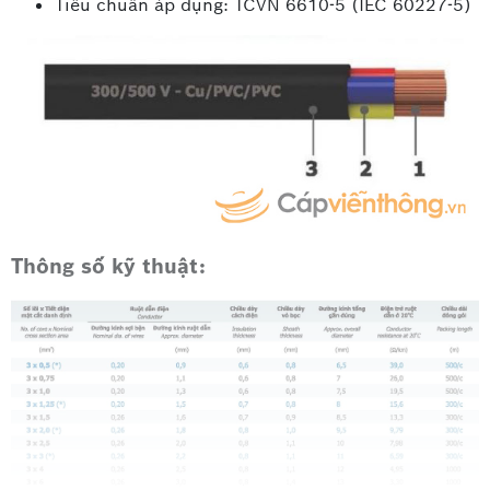
Tiêu chuẩn áp dụng: TCVN 6610-5 (IEC 60227-5)
Thông số kỹ thuật: