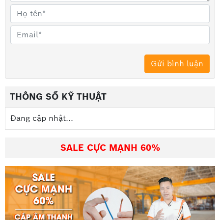
THÔNG SỐ KỸ THUẬT
Đang cập nhật...
SALE CỰC MẠNH 60%