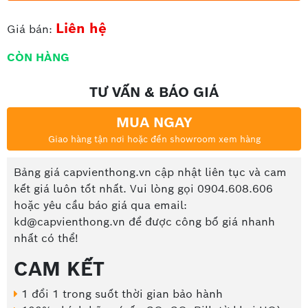
Liên hệ
Giá bán:
CÒN HÀNG
TƯ VẤN & BÁO GIÁ
MUA NGAY
Giao hàng tận nơi hoặc đến showroom xem hàng
Bảng giá capvienthong.vn cập nhật liên tục và cam
kết giá luôn tốt nhất. Vui lòng gọi 0904.608.606
hoặc yêu cầu báo giá qua email:
kd@capvienthong.vn để được công bố giá nhanh
nhất có thể!
CAM KẾT
1 đổi 1 trong suốt thời gian bảo hành