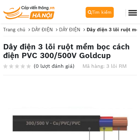
Tìm kiếm
Trang chủ
DÂY ĐIỆN
DÂY ĐIỆN
Dây điện 3 lõi ruột m
Dây điện 3 lõi ruột mềm bọc cách
điện PVC 300/500V Goldcup
(0 lượt đánh giá)
Mã hàng: 3 lõi RM