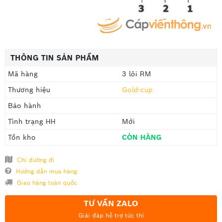
THÔNG TIN SẢN PHẨM
Mã hàng
3 lõi RM
Thương hiệu
Gold-cup
Bảo hành
Tình trạng HH
Mới
Tồn kho
CÒN HÀNG
Chỉ đường đi
Hướng dẫn mua hàng
Giao hàng toàn quốc
TƯ VẤN ZALO
Giải đáp hỗ trợ tức thì