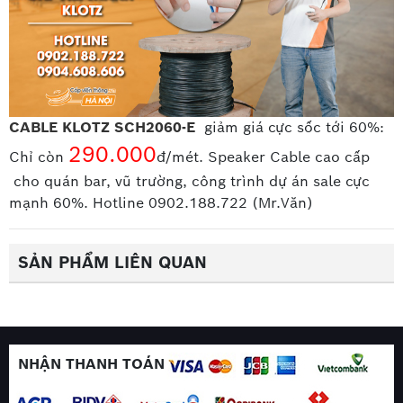
CABLE KLOTZ SCH2060-E
giảm giá cực sốc tới 60%:
290.000
Chỉ còn
đ/mét. Speaker Cable cao cấp
cho quán bar, vũ trường, công trình dự án sale cực
mạnh 60%. Hotline 0902.188.722 (Mr.Văn)
SẢN PHẨM LIÊN QUAN
NHẬN THANH TOÁN