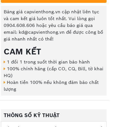
Bảng giá capvienthong.vn cập nhật liên tục
và cam kết giá luôn tốt nhất. Vui lòng gọi
0904.608.606 hoặc yêu cầu báo giá qua
email: kd@capvienthong.vn để được công bố
giá nhanh nhất có thể!
CAM KẾT
1 đổi 1 trong suốt thời gian bảo hành
100% chính hãng (cấp CO, CQ, Bill, tờ khai
HQ)
Hoàn tiền 100% nếu không đảm bảo chất
lượng
THÔNG SỐ KỸ THUẬT