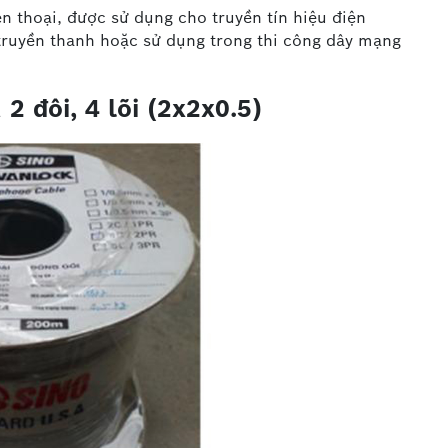
n thoại, được sử dụng cho truyền tín hiệu điện
p truyền thanh hoặc sử dụng trong thi công dây mạng
 2 đôi, 4 lõi (2x2x0.5)