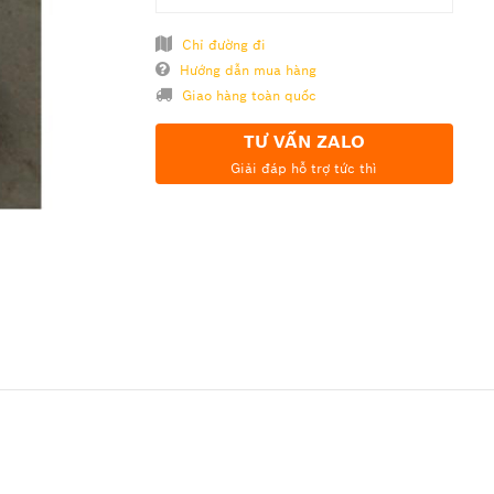
Chỉ đường đi
Hướng dẫn mua hàng
Giao hàng toàn quốc
TƯ VẤN ZALO
Giải đáp hỗ trợ tức thì