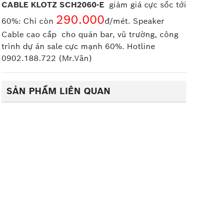
CABLE KLOTZ SCH2060-E
giảm giá cực sốc tới
290.000
60%: Chỉ còn
đ/mét. Speaker
Cable cao cấp
cho quán bar, vũ trường, công
trình dự án sale cực mạnh 60%. Hotline
0902.188.722 (Mr.Văn)
SẢN PHẨM LIÊN QUAN