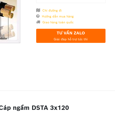
Chỉ đường đi
Hướng dẫn mua hàng
Giao hàng toàn quốc
TƯ VẤN ZALO
Giải đáp hỗ trợ tức thì
, Cáp ngầm DSTA 3x120