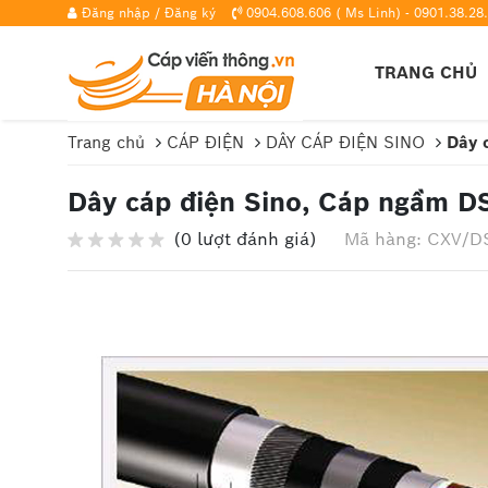
Đăng nhập
/
Đăng ký
0904.608.606 ( Ms Linh) - 0901.38.28.
TRANG CHỦ
Trang chủ
CÁP ĐIỆN
DÂY CÁP ĐIỆN SINO
Dây 
Dây cáp điện Sino, Cáp ngầm D
(0 lượt đánh giá)
Mã hàng: CXV/D