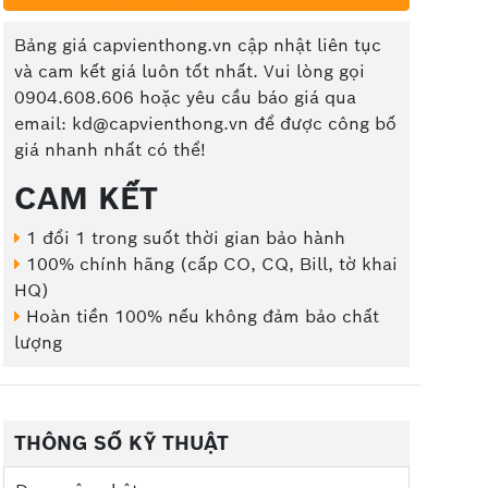
Bảng giá capvienthong.vn cập nhật liên tục
và cam kết giá luôn tốt nhất. Vui lòng gọi
0904.608.606 hoặc yêu cầu báo giá qua
email: kd@capvienthong.vn để được công bố
giá nhanh nhất có thể!
CAM KẾT
1 đổi 1 trong suốt thời gian bảo hành
100% chính hãng (cấp CO, CQ, Bill, tờ khai
HQ)
Hoàn tiền 100% nếu không đảm bảo chất
lượng
THÔNG SỐ KỸ THUẬT