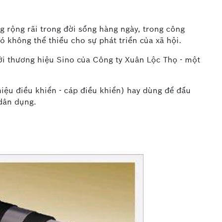
 rộng rãi trong đời sống hàng ngày, trong công
nó không thể thiếu cho sự phát triển của xã hội.
i thương hiệu Sino của Công ty Xuân Lộc Thọ - một
hiệu điều khiển - cáp điều khiển) hay dùng để đấu
 dân dụng.