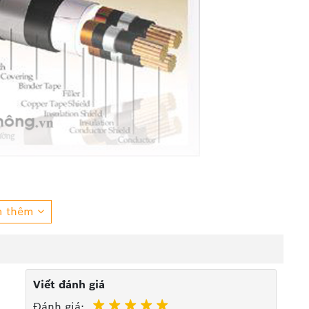
m thêm
STA 3x120
Viết đánh giá
Đánh giá: