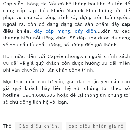
Cáp viễn thông Hà Nội có hệ thống bãi kho đủ lớn để
cung cấp cáp điều khiển Alantek khối lượng lớn để
phục vụ cho các công trình xây dựng trên toàn quốc.
Ngoài ra, còn có đang dạng các sản phẩm dây
cáp
điều khiển
,
dây cáp mạng
,
dây điện
,...đến từ các
thương hiệu nổi tiếng khác. Sẽ đáp ứng được đa dạng
về nhu cầu từ chất lượng, số lượng đến giá thành.
Hơn nữa, đến với Capvienthong.vn ngoài chính sách
ưu đãi về giá quý khách còn được hưởng ưu đãi miễn
phí vận chuyển tới tận chân công trình.
Mọi thắc mắc cần tư vấn, giải đáp hoặc yêu cầu báo
giá quý khách hãy liên hệ với chúng tôi theo số
hotline: 0904.608.606 hoặc để lại thông tin chúng tôi
sẽ chủ động liên hệ với bạn.
Thẻ:
Cáp điều khiển,
cáp điều khiển giá rẻ