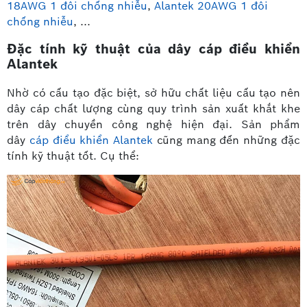
18AWG 1 đôi chống nhiễu
,
Alantek 20AWG 1 đôi
chống nhiễu
, ...
Đặc tính kỹ thuật của dây cáp điều khiển
Alantek
Nhờ có cấu tạo đặc biệt, sở hữu chất liệu cấu tạo nên
dây cáp chất lượng cùng quy trình sản xuất khắt khe
trên dây chuyền công nghệ hiện đại. Sản phẩm
dây
cáp điểu khiển Alantek
cũng mang đến những đặc
tính kỹ thuật tốt. Cụ thể: