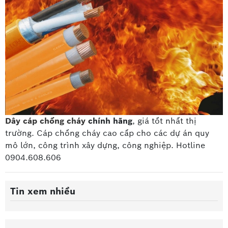
Dây cáp chống cháy
chính hãng
, giá tốt nhất thị
trường. Cáp chống cháy cao cấp
cho các dự án quy
mô lớn, công trình xây dựng, công nghiệp. Hotline
0904.608.606
Tin xem nhiều