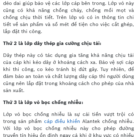
dẻo dai giúp bảo vệ các lớp cáp bên trong. Lớp vỏ này
cũng có khả năng chống cháy, chống mối mọt và
chống chịu thời tiết. Trên lớp vỏ có in thông tin chi
tiết về sản phẩm và số mét để tiện cho việc cắt ghép,
lắp đặt thi công.
Thứ 2 là lớp dây thép gia cường chịu tải:
Dây thép này có tác dụng gia tăng khả năng chịu tải
của cáp khi kéo dây ở khoảng cách xa. Bảo vệ sợi cáp
khi thi công, co kéo tránh bị đứt gãy. Tuy nhiên, để
đảm bảo an toàn và chất lượng dây cáp thì người dùng
cũng nên lắp đặt trong khoảng cách cho phép của nhà
sản xuất.
Thứ 3 là lớp vỏ bọc chống nhiễu:
Lớp vỏ bọc chống nhiễu là sự cải tiến vượt trội có
trong sản phẩm
cáp điều khiển
Alantek chống nhiễu.
Với lớp vỏ bọc chống nhiễu này cho phép đường
truyền tín hiệu ổn định ngay cả khi ở khu vực có nhiều