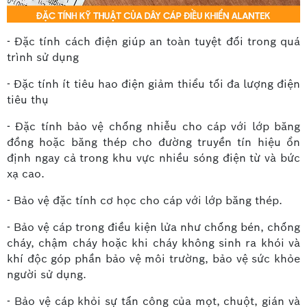
- Đặc tính cách điện giúp an toàn tuyệt đối trong quá
trình sử dụng
- Đặc tính ít tiêu hao điện giảm thiểu tối đa lượng điện
tiêu thụ
- Đặc tính bảo vệ chống nhiễu cho cáp với lớp băng
đồng hoặc băng thép cho đường truyền tín hiệu ổn
định ngay cả trong khu vực nhiều sóng điện từ và bức
xạ cao.
- Bảo vệ đặc tính cơ học cho cáp với lớp băng thép.
- Bảo vệ cáp trong điều kiện lửa như chống bén, chống
cháy, chậm cháy hoặc khi cháy không sinh ra khói và
khí độc góp phần bảo vệ môi trường, bảo vệ sức khỏe
người sử dụng.
- Bảo vệ cáp khỏi sự tấn công của mọt, chuột, gián và