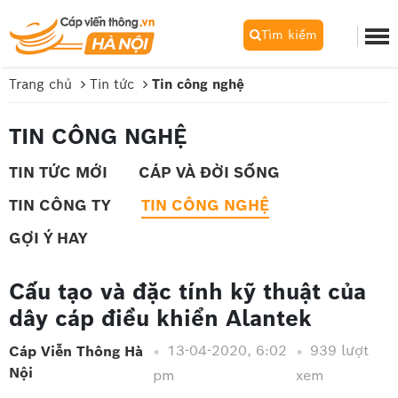
Tìm kiếm
Trang chủ
Tin tức
Tin công nghệ
TIN CÔNG NGHỆ
TIN TỨC MỚI
CÁP VÀ ĐỜI SỐNG
TIN CÔNG TY
TIN CÔNG NGHỆ
GỢI Ý HAY
Cấu tạo và đặc tính kỹ thuật của
dây cáp điều khiển Alantek
13-04-2020, 6:02
939 lượt
Cáp Viễn Thông Hà
Nội
pm
xem