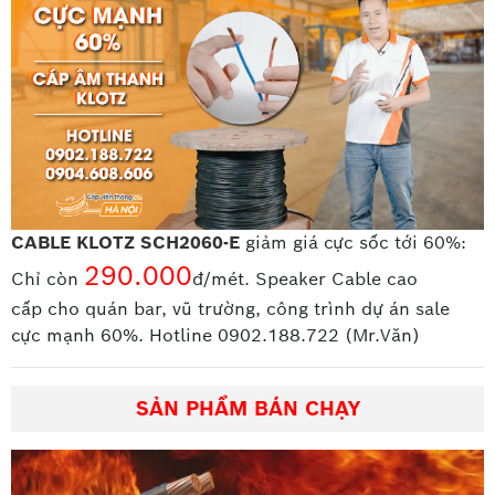
CABLE KLOTZ SCH2060-E
giảm giá cực sốc tới 60%:
290.000
Chỉ còn
đ/mét. Speaker Cable cao
cấp
cho quán bar, vũ trường, công trình dự án sale
cực mạnh 60%. Hotline 0902.188.722 (Mr.Văn)
SẢN PHẨM BÁN CHẠY