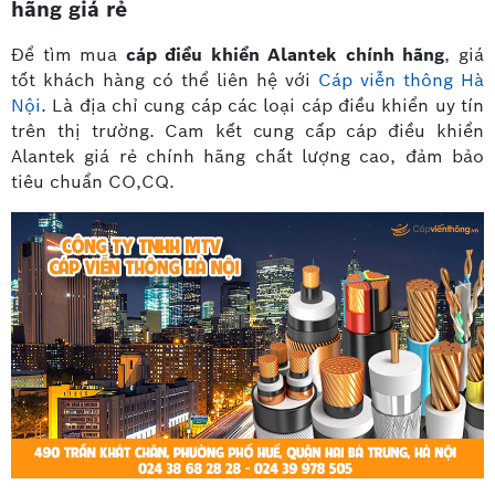
hãng giá rẻ
Để tìm mua
cáp điều khiển Alantek chính hãng
, giá
tốt khách hàng có thể liên hệ với
Cáp viễn thông Hà
Nội
. Là địa chỉ cung cáp các loại cáp điều khiển uy tín
trên thị trường. Cam kết cung cấp cáp điều khiển
Alantek giá rẻ chính hãng chất lượng cao, đảm bảo
tiêu chuẩn CO,CQ.