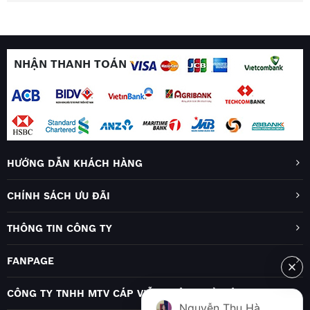
NHẬN THANH TOÁN
HƯỚNG DẪN KHÁCH HÀNG
CHÍNH SÁCH ƯU ĐÃI
THÔNG TIN CÔNG TY
FANPAGE
CÔNG TY TNHH MTV CÁP VIỄN THÔNG HÀ NỘI
Nguyễn Thu Hà