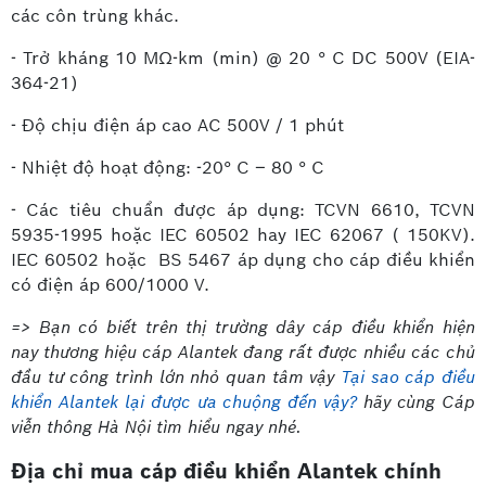
các côn trùng khác.
- Trở kháng 10 MΩ-km (min) @ 20 ° C DC 500V (EIA-
364-21)
- Độ chịu điện áp cao AC 500V / 1 phút
- Nhiệt độ hoạt động: -20° C – 80 ° C
- Các tiêu chuẩn được áp dụng: TCVN 6610, TCVN
5935-1995 hoặc IEC 60502 hay IEC 62067 ( 150KV).
IEC 60502 hoặc BS 5467 áp dụng cho cáp điều khiển
có điện áp 600/1000 V.
=> Bạn có biết trên thị trường dây cáp điều khiển hiện
nay thương hiệu cáp Alantek đang rất được nhiều các chủ
đầu tư công trình lớn nhỏ quan tâm vậy
Tại sao cáp điều
khiển Alantek lại được ưa chuộng đến vậy?
hãy cùng Cáp
viễn thông Hà Nội tìm hiểu ngay nhé.
Địa chỉ mua cáp điều khiển Alantek chính