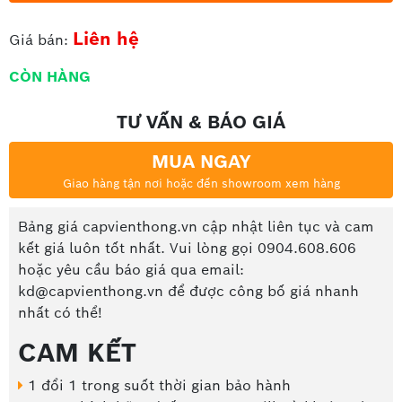
Liên hệ
Giá bán:
CÒN HÀNG
TƯ VẤN & BÁO GIÁ
MUA NGAY
Giao hàng tận nơi hoặc đến showroom xem hàng
Bảng giá capvienthong.vn cập nhật liên tục và cam
kết giá luôn tốt nhất. Vui lòng gọi 0904.608.606
hoặc yêu cầu báo giá qua email:
kd@capvienthong.vn để được công bố giá nhanh
nhất có thể!
CAM KẾT
1 đổi 1 trong suốt thời gian bảo hành