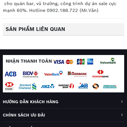
cho quán bar, vũ trường, công trình dự án sale cực
mạnh 60%. Hotline 0902.188.722 (Mr.Văn)
SẢN PHẨM LIÊN QUAN
NHẬN THANH TOÁN
HƯỚNG DẪN KHÁCH HÀNG
CHÍNH SÁCH ƯU ĐÃI