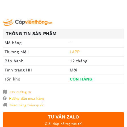
THÔNG TIN SẢN PHẨM
Mã hàng
-
Thương hiệu
LAPP
Bảo hành
12 tháng
Tình trạng HH
Mới
Tồn kho
CÒN HÀNG
Chỉ đường đi
Hướng dẫn mua hàng
Giao hàng toàn quốc
TƯ VẤN ZALO
Giải đáp hỗ trợ tức thì