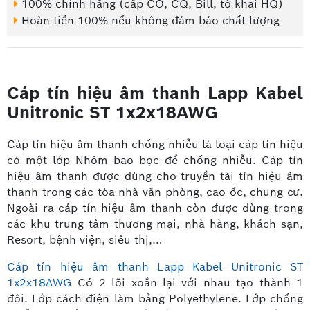
100% chính hãng (cấp CO, CQ, Bill, tờ khai HQ)
Hoàn tiền 100% nếu không đảm bảo chất lượng
Cáp tín hiệu âm thanh Lapp Kabel
Unitronic ST 1x2x18AWG
Cáp tín hiệu âm thanh chống nhiễu là loại cáp tín hiệu
có một lớp Nhôm bao bọc để chống nhiễu. Cáp tín
hiệu âm thanh được dùng cho truyền tải tín hiệu âm
thanh trong các tòa nhà văn phòng, cao ốc, chung cư.
Ngoài ra cáp tín hiệu âm thanh còn được dùng trong
các khu trung tâm thương mại, nhà hàng, khách sạn,
Resort, bệnh viện, siêu thị,…
Cáp tín hiệu âm thanh Lapp Kabel Unitronic ST
1x2x18AWG
Có 2 lõi xoắn lại với nhau tạo thành 1
đôi. Lớp cách điện làm bằng Polyethylene. Lớp chống