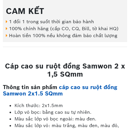
CAM KẾT
1 đổi 1 trong suốt thời gian bảo hành
100% chính hãng (cấp CO, CQ, Bill, tờ khai HQ)
Hoàn tiền 100% nếu không đảm bảo chất lượng
Cáp cao su ruột đồng Samwon 2 x
1,5 SQmm
Thông tin sản phẩm
cáp cao su ruột đồng
Samwon 2x1.5 SQmm
Kích thước: 2x1.5mm
Lớp vỏ bọc: bằng cao su tự nhiên.
Màu sắc lớp vỏ bọc ngoài: màu đen.
Màu sắc lớp vỏ: màu trắng, màu đen, màu đỏ,