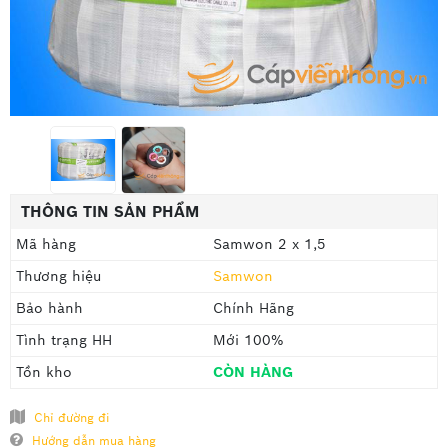
THÔNG TIN SẢN PHẨM
Mã hàng
Samwon 2 x 1,5
Thương hiệu
Samwon
Bảo hành
Chính Hãng
Tình trạng HH
Mới 100%
Tồn kho
CÒN HÀNG
Chỉ đường đi
Hướng dẫn mua hàng