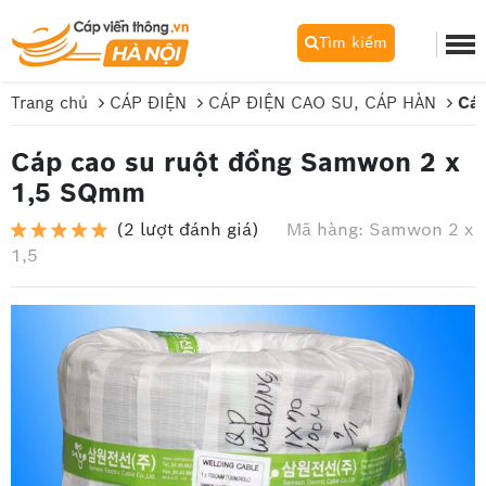
Tìm kiếm
Trang chủ
CÁP ĐIỆN
CÁP ĐIỆN CAO SU, CÁP HÀN
Cáp
Cáp cao su ruột đồng Samwon 2 x
1,5 SQmm
(2 lượt đánh giá)
Mã hàng: Samwon 2 x
1,5