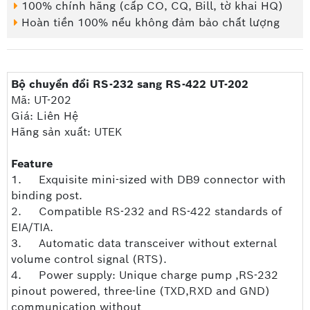
100% chính hãng (cấp CO, CQ, Bill, tờ khai HQ)
Hoàn tiền 100% nếu không đảm bảo chất lượng
Bộ chuyển đổi RS-232 sang RS-422 UT-202
Mã: UT-202
Giá: Liên Hệ
Hãng sản xuất: UTEK
Feature
1. Exquisite mini-sized with DB9 connector with
binding post.
2. Compatible RS-232 and RS-422 standards of
EIA/TIA.
3. Automatic data transceiver without external
volume control signal (RTS).
4. Power supply: Unique charge pump ,RS-232
pinout powered, three-line (TXD,RXD and GND)
communication without