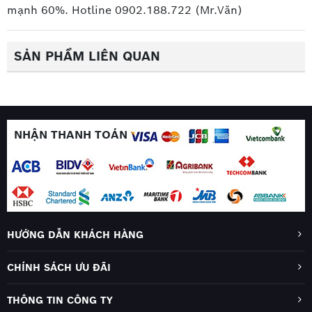
mạnh 60%. Hotline 0902.188.722 (Mr.Văn)
SẢN PHẨM LIÊN QUAN
NHẬN THANH TOÁN
HƯỚNG DẪN KHÁCH HÀNG
CHÍNH SÁCH ƯU ĐÃI
THÔNG TIN CÔNG TY