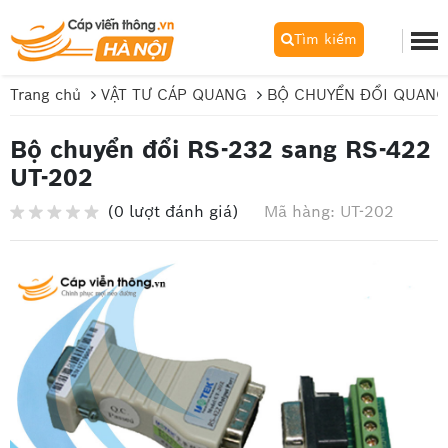
Tìm kiếm
Trang chủ
VẬT TƯ CÁP QUANG
BỘ CHUYỂN ĐỔI QUANG
Bộ chuyển đổi RS-232 sang RS-422
UT-202
(0 lượt đánh giá)
Mã hàng: UT-202