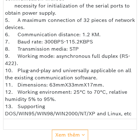
necessity for initialization of the serial ports to
obtain power supply.
5. A maximum connection of 32 pieces of network
devices.
6. Communication distance: 1.2 KM.
7. Baud rate: 300BPS-115.2KBPS
8. Transmission media: STP
9. Working mode: asynchronous full duplex (RS-
422).
10. Plug-and-play and universally applicable on all
the existing communication software.
11. Dimensions: 63mmX33mmX17mm.
12. Working environment: 25°C to 70°C, relative
humidity 5% to 95%.
13. Supporting
DOS/WIN95/WIN98/WIN2000/NT/XP and Linux, etc
Xem thêm