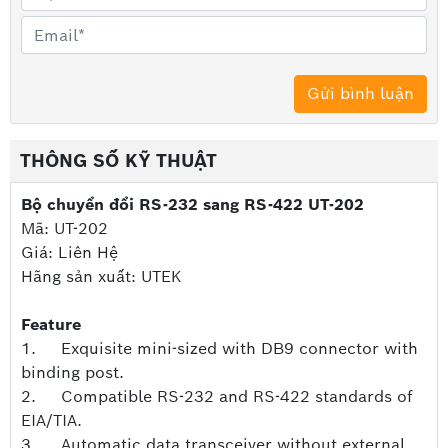
THÔNG SỐ KỸ THUẬT
Bộ chuyển đổi RS-232 sang RS-422 UT-202
Mã: UT-202
Giá: Liên Hệ
Hãng sản xuất: UTEK
Feature
1. Exquisite mini-sized with DB9 connector with
binding post.
2. Compatible RS-232 and RS-422 standards of
EIA/TIA.
3. Automatic data transceiver without external