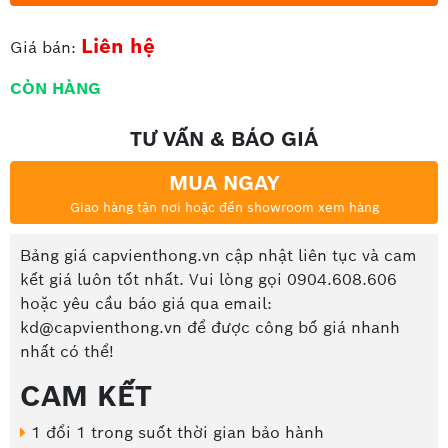
Liên hệ
Giá bán:
CÒN HÀNG
TƯ VẤN & BÁO GIÁ
MUA NGAY
Giao hàng tận nơi hoặc đến showroom xem hàng
Bảng giá capvienthong.vn cập nhật liên tục và cam
kết giá luôn tốt nhất. Vui lòng gọi 0904.608.606
hoặc yêu cầu báo giá qua email:
kd@capvienthong.vn để được công bố giá nhanh
nhất có thể!
CAM KẾT
1 đổi 1 trong suốt thời gian bảo hành