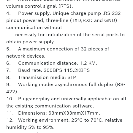
volume control signal (RTS).
4. Power supply: Unique charge pump ,RS-232
pinout powered, three-line (TXD,RXD and GND)
communication without
necessity for initialization of the serial ports to
obtain power supply.
5. A maximum connection of 32 pieces of
network devices.
6. Communication distance: 1.2 KM.
7. Baud rate: 300BPS-115.2KBPS
8. Transmission media: STP
9. Working mode: asynchronous full duplex (RS-
422).
10. Plug-and-play and universally applicable on all
the existing communication software.
11. Dimensions: 63mmX33mmX17mm.
12. Working environment: 25°C to 70°C, relative
humidity 5% to 95%.