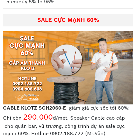
humidity 5% to 95%.
SALE CỰC MẠNH 60%
CABLE KLOTZ SCH2060-E
giảm giá cực sốc tới 60%:
290.000
Chỉ còn
đ/mét. Speaker Cable cao cấp
cho quán bar, vũ trường, công trình dự án sale cực
mạnh 60%. Hotline 0902.188.722 (Mr.Văn)