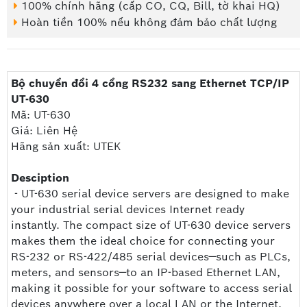
100% chính hãng (cấp CO, CQ, Bill, tờ khai HQ)
Hoàn tiền 100% nếu không đảm bảo chất lượng
Bộ chuyển đổi 4 cổng RS232 sang Ethernet TCP/IP
UT-630
Mã: UT-630
Giá: Liên Hệ
Hãng sản xuất: UTEK
Desciption
- UT-630 serial device servers are designed to make
your industrial serial devices Internet ready
instantly. The compact size of UT-630 device servers
makes them the ideal choice for connecting your
RS-232 or RS-422/485 serial devices—such as PLCs,
meters, and sensors—to an IP-based Ethernet LAN,
making it possible for your software to access serial
devices anywhere over a local LAN or the Internet.