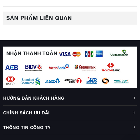
SẢN PHẨM LIÊN QUAN
NHẬN THANH TOÁN
HƯỚNG DẪN KHÁCH HÀNG
CHÍNH SÁCH ƯU ĐÃI
THÔNG TIN CÔNG TY