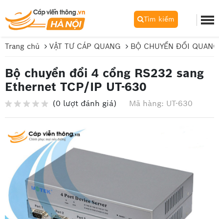
Tìm kiếm
Trang chủ
VẬT TƯ CÁP QUANG
BỘ CHUYỂN ĐỔI QUANG
Bộ chuyển đổi 4 cổng RS232 sang
Ethernet TCP/IP UT-630
(0 lượt đánh giá)
Mã hàng: UT-630