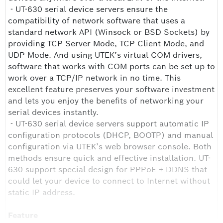
- UT-630 serial device servers ensure the
compatibility of network software that uses a
standard network API (Winsock or BSD Sockets) by
providing TCP Server Mode, TCP Client Mode, and
UDP Mode. And using UTEK’s virtual COM drivers,
software that works with COM ports can be set up to
work over a TCP/IP network in no time. This
excellent feature preserves your software investment
and lets you enjoy the benefits of networking your
serial devices instantly.
- UT-630 serial device servers support automatic IP
configuration protocols (DHCP, BOOTP) and manual
configuration via UTEK’s web browser console. Both
methods ensure quick and effective installation. UT-
630 support special design for PPPoE + DDNS that
could let your device to connect to Internet without
static IP address.
Feature