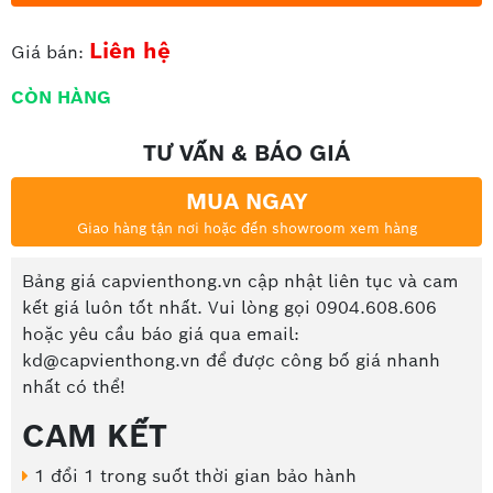
Liên hệ
Giá bán:
CÒN HÀNG
TƯ VẤN & BÁO GIÁ
MUA NGAY
Giao hàng tận nơi hoặc đến showroom xem hàng
Bảng giá capvienthong.vn cập nhật liên tục và cam
kết giá luôn tốt nhất. Vui lòng gọi 0904.608.606
hoặc yêu cầu báo giá qua email:
kd@capvienthong.vn để được công bố giá nhanh
nhất có thể!
CAM KẾT
1 đổi 1 trong suốt thời gian bảo hành