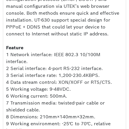
manual configuration via UTEK’s web browser
console. Both methods ensure quick and effective
installation. UT-630 support special design for
PPPoE + DDNS that could let your device to
connect to Internet without static IP address.
Feature
1 Network interface: IEEE 802.3 10/100M
interface.
2 Serial interface: 4-port RS-232 interface.
3 Serial interface rate: 1,200-230.4KBPS.
4 Data stream control: XON/XOFF or RTS/CTS.
5 Working voltage: 9-48VDC.
6 Working current: 500mA.
7 Transmission media: twisted-pair cable or
shielded cable.
8 Dimensions: 210mm×140mm×32mm.
9 Working environment: -25℃ to 70℃, relative