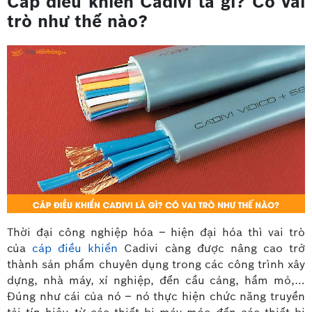
Cáp điều khiển Cadivi là gì? Có vai
trò như thế nào?
Thời đại công nghiệp hóa – hiện đại hóa thì vai trò
của
cáp điều khiển
Cadivi càng được nâng cao trở
thành sản phẩm chuyên dụng trong các công trình xây
dựng, nhà máy, xí nghiệp, đến cầu cảng, hầm mỏ,…
Đúng như cái của nó – nó thực hiện chức năng truyền