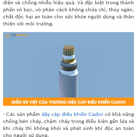
điện và chống nhiễu hiệu quả. Và đặc biệt trong thành
phần vỏ bọc, vỏ phân cách không chứa chì, thủy ngân,
chất độc hại an toàn cho sức khỏe người dùng và thân
thiện với môi trường.
- Các sản phẩm
dây cáp điều khiển Cadivi
có khả năng
chống bén cháy, chậm cháy trong điều kiện gần lửa và
khi cháy thì không khói và phát sinh khí độc an toàn
cho người sử dụng.