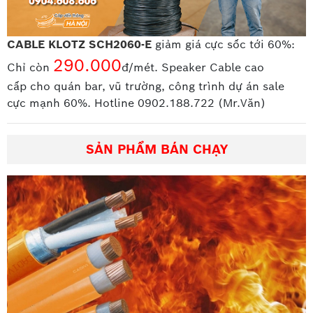
CABLE KLOTZ SCH2060-E
giảm giá cực sốc tới 60%:
290.000
Chỉ còn
đ/mét. Speaker Cable cao
cấp
cho quán bar, vũ trường, công trình dự án sale
cực mạnh 60%. Hotline 0902.188.722 (Mr.Văn)
SẢN PHẨM BÁN CHẠY