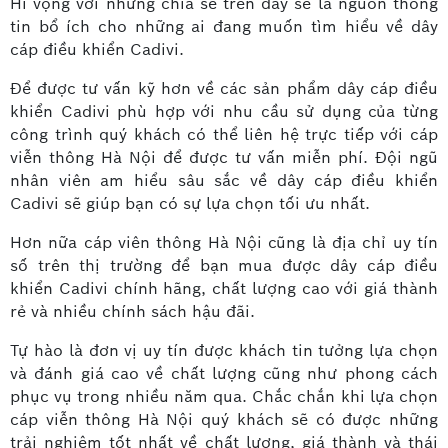
Hi vọng với những chia sẻ trên đây sẽ là nguồn thông
tin bổ ích cho những ai đang muốn tìm hiểu về dây
cáp điều khiển Cadivi.
Để được tư vấn kỹ hơn về các sản phẩm dây cáp điều
khiển Cadivi phù hợp với nhu cầu sử dụng của từng
công trình quý khách có thể liên hệ trực tiếp với cáp
viễn thông Hà Nội để được tư vấn miễn phí. Đội ngũ
nhân viên am hiểu sâu sắc về dây cáp điều khiển
Cadivi sẽ giúp bạn có sự lựa chọn tối ưu nhất.
Hơn nữa cáp viên thông Hà Nội cũng là địa chỉ uy tín
số trên thị trường để bạn mua được dây cáp điều
khiển Cadivi chính hãng, chất lượng cao với giá thành
rẻ và nhiều chính sách hậu đãi.
Tự hào là đơn vị uy tín được khách tin tưởng lựa chọn
và đánh giá cao về chất lượng cũng như phong cách
phục vụ trong nhiều năm qua. Chắc chắn khi lựa chọn
cáp viễn thông Hà Nội quý khách sẽ có được những
trải nghiệm tốt nhất về chất lượng, giá thành và thái