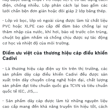
điện, chống nhiễu. Lớp phân cách lại bao gồm các
lưới chắn bện đơn giản hoặc đôi giáp 2 lớp băng thép.
- Lớp vỏ bọc, lớp vỏ ngoài cùng được làm từ chất liệu
PVC hoặc XLPE cao cấp để đảm bảo chống lại sự
thâm nhập của nước, khí hơi, bảo vệ trước côn trùng,
chuột bọ gặm nhấm và chống chịu được sự tác động
cơ học và nhiệt độ của môi trường.
Điểm ưu việt của thương hiệu cáp điều khiển
Cadivi
- Là thương hiệu cáp điện uy tín trên thị trường, các
sản phẩm dây cáp điều khiển Cadivi đều được sản
xuất trên dây chuyền công nghệ hiện đại, chất lượng
sản phẩm đạt tiêu chuẩn quốc gia TCVN và tiêu chuẩn
quốc tế IEC, JIS,…
- Sản phẩm dây cáp được làm từ những nguyên liệu
cao cấp mang đến khả năng truyền tín hiệu tốt, cách