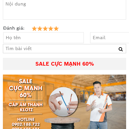
Đánh giá:
SALE CỰC MẠNH 60%