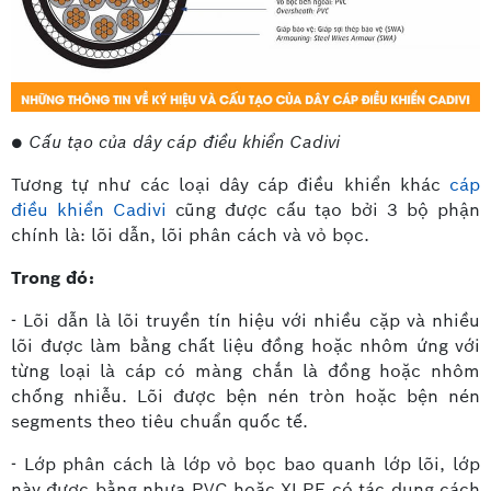
● Cấu tạo của dây cáp điều khiển Cadivi
Tương tự như các loại dây cáp điều khiển khác
cáp
điều khiển Cadivi
cũng được cấu tạo bởi 3 bộ phận
chính là: lõi dẫn, lõi phân cách và vỏ bọc.
Trong đó:
- Lõi dẫn là lõi truyền tín hiệu với nhiều cặp và nhiều
lõi được làm bằng chất liệu đồng hoặc nhôm ứng với
từng loại là cáp có màng chắn là đồng hoặc nhôm
chống nhiễu. Lõi được bện nén tròn hoặc bện nén
segments theo tiêu chuẩn quốc tế.
- Lớp phân cách là lớp vỏ bọc bao quanh lớp lõi, lớp
này được bằng nhựa PVC hoặc XLPE có tác dụng cách