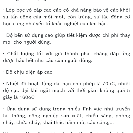
- Lớp bọc vỏ cáp cao cấp có khả năng bảo vệ cáp khỏi
sự tấn công của mối mọt, côn trùng, sự tác động cơ
học cũng như yếu tố khắc nghiệt của khí hậu.
- Độ bền sử dụng cao giúp tiết kiệm được chi phí thay
mới cho người dùng.
- Chất lượng tốt với giá thành phải chăng đáp ứng
được hầu hết nhu cầu của người dùng.
- Độ chịu điện áp cao
- Nhiệt độ hoạt động dài hạn cho phép là 70oC, nhiệt
độ cực đại khi ngắt mạch với thời gian không quá 5
giây là 160oC
- Ứng dụng sử dụng trong nhiều lĩnh vực như truyền
tải thông, công nghiệp sản xuất, chiếu sáng, phòng
cháy, chữa cháy, khai thác hầm mỏ, cầu cảng,…