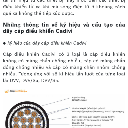
tải tín hiệu từ các thiết bị máy móc đến các thiết bị
điều khiển từ xa khi mà sóng điện từ ở khoảng cách
quá xa không thể tiếp xúc được.
Những thông tin về ký hiệu và cấu tạo của
dây cáp điều khiển Cadivi
● Ký hiệu của dây cáp điều khiển Cadivi
Cáp điều khiển Cadivi có 3 loại là cáp điều khiển
không có màng chắn chống nhiễu, cáp có màng chắn
đồng chống nhiễu và cáp có màng chắn nhôm chống
nhiễu. Tương ứng với số kí hiệu lần lượt của từng loại
là: DVV, DVV/Sa, DVV/Sa.