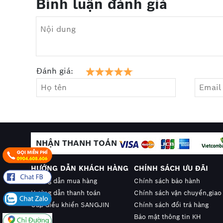
Bình luận đánh giá
Đánh giá:
NHẬN THANH TOÁN
HƯỚNG DẪN KHÁCH HÀNG
CHÍNH SÁCH ƯU ĐÃI
Hướng dẫn mua hàng
Chính sách bảo hành
Hướng dẫn thanh toán
Chính sách vận chuyển,giao
Cáp điều khiển SANGJIN
Chính sách đổi trả hàng
Bảo mật thông tin KH