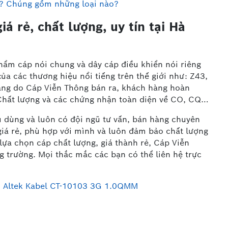
ì? Chúng gồm những loại nào?
á rẻ, chất lượng, uy tín tại Hà
hẩm cáp nói chung và dây cáp điều khiển nói riêng
 của các thương hiệu nổi tiếng trên thế giới như: Z43,
ng do Cáp Viễn Thông bán ra, khách hàng hoàn
. Chất lượng và các chứng nhận toàn diện về CO, CQ…
u dùng và luôn có đội ngũ tư vấn, bán hàng chuyên
giá rẻ, phù hợp với mình và luôn đảm bảo chất lượng
lựa chọn cáp chất lượng, giá thành rẻ, Cáp Viễn
ng trường. Mọi thắc mắc các bạn có thể liên hệ trực
i Altek Kabel CT-10103 3G 1.0QMM