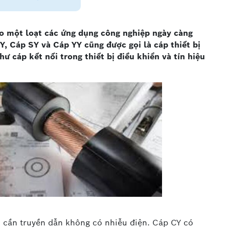
o một loạt các ứng dụng công nghiệp ngày càng
Y, Cáp SY và Cáp YY cũng được gọi là cáp thiết bị
ư cáp kết nối trong thiết bị điều khiển và tín hiệu
i cần truyền dẫn không có nhiễu điện. Cáp CY có