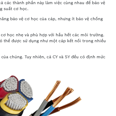
cả các thành phần này làm việc cùng nhau để bảo vệ
g suất cơ học.
năng bảo vệ cơ học của cáp, nhưng ít bảo vệ chống
t cơ học nhẹ và phù hợp với hầu hết các môi trường.
có thể được sử dụng như một cáp kết nối trong nhiều
 của chúng. Tuy nhiên, cả CY và SY đều có định mức