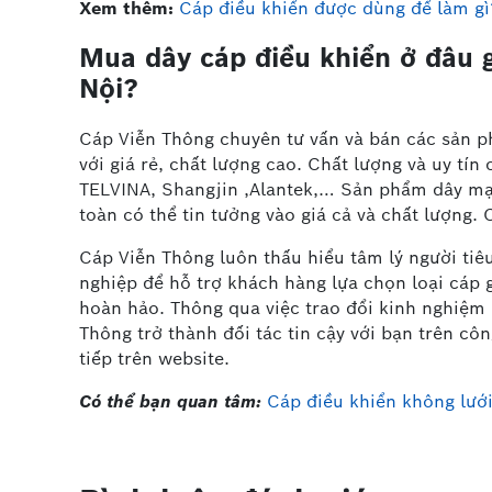
Xem thêm:
Cáp điều khiển được dùng để làm g
Mua dây cáp điều khiển ở đâu gi
Nội?
Cáp Viễn Thông chuyên tư vấn và bán các sản p
với giá rẻ, chất lượng cao. Chất lượng và uy tín
TELVINA, Shangjin ,Alantek,… Sản phẩm dây mạ
toàn có thể tin tưởng vào giá cả và chất lượng
Cáp Viễn Thông luôn thấu hiểu tâm lý người tiê
nghiệp để hỗ trợ khách hàng lựa chọn loại cáp 
hoàn hảo. Thông qua việc trao đổi kinh nghiệm 
Thông trở thành đối tác tin cậy với bạn trên cô
tiếp trên website.
Có thể bạn quan tâm:
Cáp điều khiển không lướ