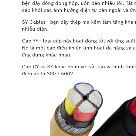
bện dây đồng đóng hộp, uốn dẻo nhiều lõi. Tất 
cáp khỏi các ảnh hưởng điện từ bên ngoài và ứn
SY Cables - bện dây thép mạ kẽm làm tăng khả 
nhiễu điện.
Cáp YY - loại cáp này hoạt động tốt với ứng suấ
Nó là một cáp điều khiển linh hoạt đa năng và 
ứng dụng khác nhau.
Cáp CY và SY khác nhau về cấu tạo và hình thức
điện áp là 300 / 500V.