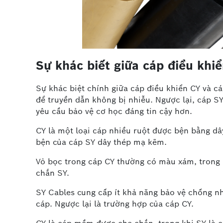
Sự khác biết giữa cáp điều khiể
Sự khác biệt chính giữa cáp điều khiển CY và c
để truyền dẫn không bị nhiễu. Ngược lại, cáp S
yêu cầu bảo vệ cơ học đáng tin cậy hơn.
CY là một loại cáp nhiều ruột được bện bằng dâ
bện của cáp SY dây thép mạ kẽm.
Vỏ bọc trong cáp CY thường có màu xám, trong 
chắn SY.
SY Cables cung cấp ít khả năng bảo vệ chống n
cáp. Ngược lại là trường hợp của cáp CY.