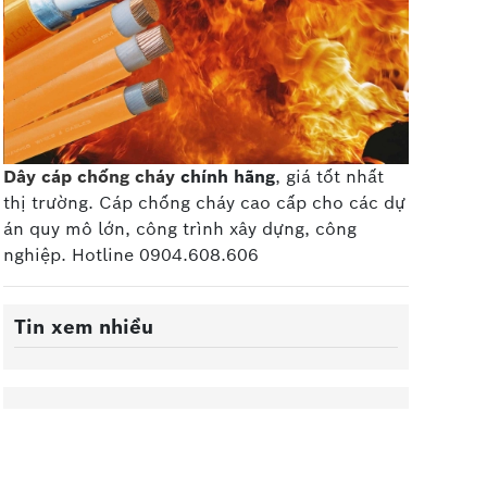
Dây cáp chống cháy
chính hãng
, giá tốt nhất
thị trường. Cáp chống cháy cao cấp
cho các dự
án quy mô lớn, công trình xây dựng, công
nghiệp. Hotline 0904.608.606
Tin xem nhiều