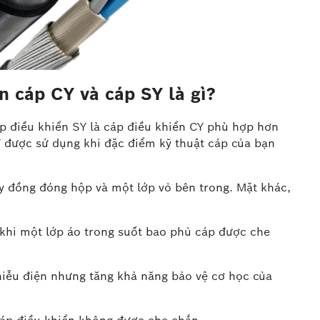
n cáp CY và cáp SY là gì?
áp điều khiển SY là cáp điều khiển CY phù hợp hơn
Y được sử dụng khi đặc điểm kỹ thuật cáp của bạn
y đồng đóng hộp và một lớp vỏ bên trong. Mặt khác,
khi một lớp áo trong suốt bao phủ cáp được che
hiễu điện nhưng tăng khả năng bảo vệ cơ học của