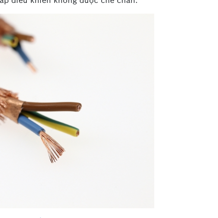
cáp điều khiển không được che chắn.