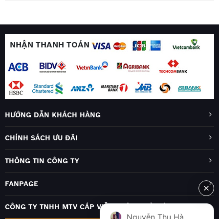
NHẬN THANH TOÁN
HƯỚNG DẪN KHÁCH HÀNG
CHÍNH SÁCH ƯU ĐÃI
THÔNG TIN CÔNG TY
FANPAGE
CÔNG TY TNHH MTV CÁP VIỄN THÔNG HÀ NỘI
Nguyễn Thu Hà