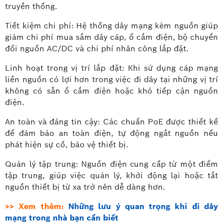
truyền thống.
Tiết kiệm chi phí: Hệ thống dây mạng kèm nguồn giúp
giảm chi phí mua sắm dây cáp, ổ cắm điện, bộ chuyển
đổi nguồn AC/DC và chi phí nhân công lắp đặt.
Linh hoạt trong vị trí lắp đặt: Khi sử dụng cáp mạng
liền nguồn có lợi hơn trong việc đi dây tại những vị trí
không có sẵn ổ cắm điện hoặc khó tiếp cận nguồn
điện.
An toàn và đáng tin cậy: Các chuẩn PoE được thiết kế
để đảm bảo an toàn điện, tự động ngắt nguồn nếu
phát hiện sự cố, bảo vệ thiết bị.
Quản lý tập trung: Nguồn điện cung cấp từ một điểm
tập trung, giúp việc quản lý, khởi động lại hoặc tắt
nguồn thiết bị từ xa trở nên dễ dàng hơn.
>> Xem thêm:
Những lưu ý quan trọng khi đi dây
mạng trong nhà bạn cần biết