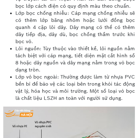
bọc lớp cách điện có quy định màu theo chuẩn.
Lớp bọc chống nhiễu: Cáp mạng chống nhiễu sẽ
có thêm lớp băng nhôm hoặc lưới đồng bọc
quanh 4 cặp lõi dây. Dây mạng có thể có thêm
dây tiếp địa, dây dù, bọc chống thấm trước khi
bọc vỏ.
Lõi nguồn: Tùy thuộc vào thiết kế, lõi nguồn nằm
tách biệt với cáp mạng, tiết diện mặt cắt hình số
8 hoặc dây nguồn và dây mạng nằm trong vỏ bọc
dạng tròn.
Lớp vỏ bọc ngoài: Thường được làm từ nhựa PVC
bền bỉ để bảo vệ các loại bên trong khỏi tác động
vật lý, hóa học và môi trường. Một số loại vỏ bọc
là chất liệu LSZH an toàn với người sử dụng.