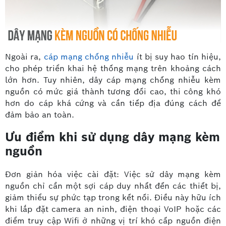
Ngoài ra,
cáp mạng chống nhiễu
ít bị suy hao tín hiệu,
cho phép triển khai hệ thống mạng trên khoảng cách
lớn hơn. Tuy nhiên, dây cáp mạng chống nhiễu kèm
nguồn có mức giá thành tương đối cao, thi công khó
hơn do cáp khá cứng và cần tiếp địa đúng cách để
đảm bảo an toàn.
Ưu điểm khi sử dụng dây mạng kèm
nguồn
Đơn giản hóa việc cài đặt: Việc sử dây mạng kèm
nguồn chỉ cần một sợi cáp duy nhất đến các thiết bị,
giảm thiểu sự phức tạp trong kết nối. Điều này hữu ích
khi lắp đặt camera an ninh, điện thoại VoIP hoặc các
điểm truy cập Wifi ở những vị trí khó cấp nguồn điện