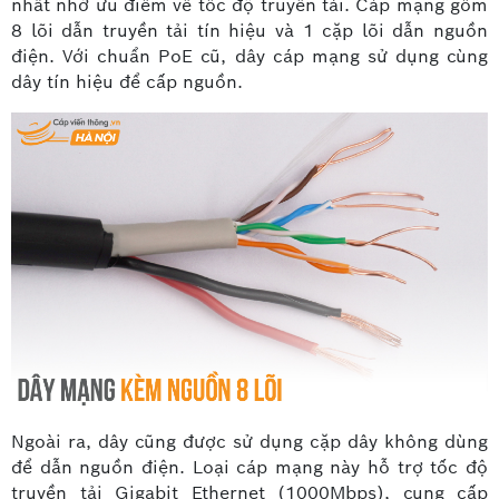
nhất nhờ ưu điểm về tốc độ truyền tải. Cáp mạng gồm
8 lõi dẫn truyền tải tín hiệu và 1 cặp lõi dẫn nguồn
điện. Với chuẩn PoE cũ, dây cáp mạng sử dụng cùng
dây tín hiệu để cấp nguồn.
Ngoài ra, dây cũng được sử dụng cặp dây không dùng
để dẫn nguồn điện. Loại cáp mạng này hỗ trợ tốc độ
truyền tải Gigabit Ethernet (1000Mbps), cung cấp