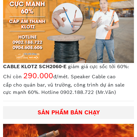
CABLE KLOTZ SCH2060-E
giảm giá cực sốc tới 60%:
290.000
Chỉ còn
đ/mét. Speaker Cable cao
cấp
cho quán bar, vũ trường, công trình dự án sale
cực mạnh 60%. Hotline 0902.188.722 (Mr.Văn)
SẢN PHẨM BÁN CHẠY