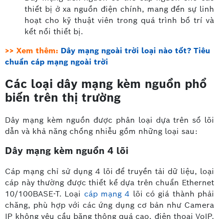
thiết bị ở xa nguồn điện chính, mang đến sự linh
hoạt cho kỹ thuật viên trong quá trình bố trí và
kết nối thiết bị.
>> Xem thêm:
Dây mạng ngoài trời loại nào tốt? Tiêu
chuẩn cáp mạng ngoài trời
Các loại dây mạng kèm nguồn phổ
biến trên thị trường
Dây mạng kèm nguồn được phân loại dựa trên số lõi
dẫn và khả năng chống nhiễu gồm những loại sau:
Dây mạng kèm nguồn 4 lõi
Cáp mạng chỉ sử dụng 4 lõi để truyền tải dữ liệu, loại
cáp này thường được thiết kế dựa trên chuẩn Ethernet
10/100BASE-T. Loại
cáp mạng 4
lõi có giá thành phải
chăng, phù hợp với các ứng dụng cơ bản như Camera
IP không yêu cầu băng thông quá cao, điện thoại VoIP.