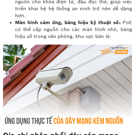
nguồn cho khóa điện tử, đầu đọc thẻ, giúp việc
triển khai hệ hệ thống an ninh trở nên dễ dàng
hơn.
Màn hình cảm ứng, bảng hiệu kỹ thuật số:
PoE
có thể cấp nguồn cho các màn hình nhỏ, bảng
hiệu số trong văn phòng, khu vực bán lẻ.