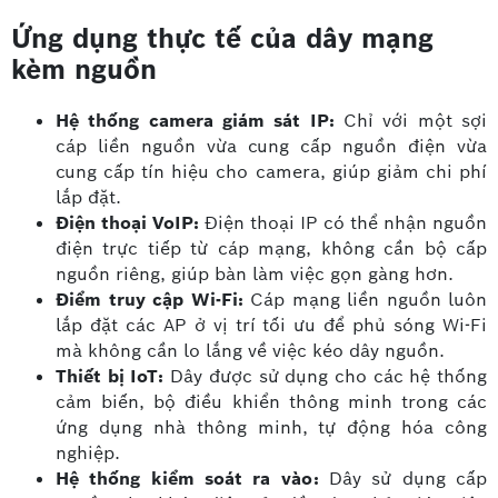
Ứng dụng thực tế của dây mạng
kèm nguồn
Hệ thống camera giám sát IP:
Chỉ với một sợi
cáp liền nguồn vừa cung cấp nguồn điện vừa
cung cấp tín hiệu cho camera, giúp giảm chi phí
lắp đặt.
Điện thoại VoIP:
Điện thoại IP có thể nhận nguồn
điện trực tiếp từ cáp mạng, không cần bộ cấp
nguồn riêng, giúp bàn làm việc gọn gàng hơn.
Điểm truy cập Wi-Fi:
Cáp mạng liền nguồn luôn
lắp đặt các AP ở vị trí tối ưu để phủ sóng Wi-Fi
mà không cần lo lắng về việc kéo dây nguồn.
Thiết bị IoT:
Dây được sử dụng cho các hệ thống
cảm biến, bộ điều khiển thông minh trong các
ứng dụng nhà thông minh, tự động hóa công
nghiệp.
Hệ thống kiểm soát ra vào:
Dây sử dụng cấp