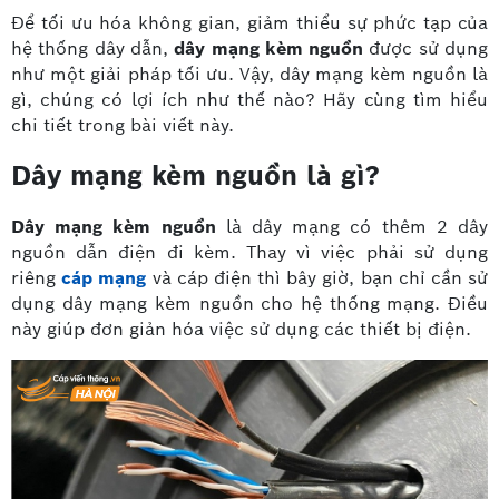
Để tối ưu hóa không gian, giảm thiểu sự phức tạp của
hệ thống dây dẫn,
dây mạng kèm nguồn
được sử dụng
như một giải pháp tối ưu. Vậy, dây mạng kèm nguồn là
gì, chúng có lợi ích như thế nào? Hãy cùng tìm hiểu
chi tiết trong bài viết này.
Dây mạng kèm nguồn là gì?
Dây mạng kèm nguồn
là dây mạng có thêm 2 dây
nguồn dẫn điện đi kèm. Thay vì việc phải sử dụng
riêng
cáp mạng
và cáp điện thì bây giờ, bạn chỉ cần sử
dụng dây mạng kèm nguồn cho hệ thống mạng. Điều
này giúp đơn giản hóa việc sử dụng các thiết bị điện.