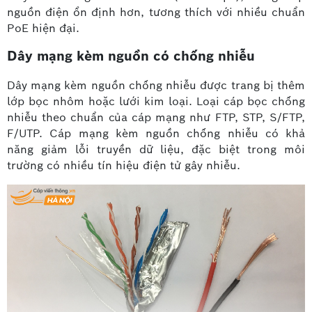
nguồn điện ổn định hơn, tương thích với nhiều chuẩn
PoE hiện đại.
Dây mạng kèm nguồn có chống nhiễu
Dây mạng kèm nguồn chống nhiễu được trang bị thêm
lớp bọc nhôm hoặc lưới kim loại. Loại cáp bọc chống
nhiễu theo chuẩn của cáp mạng như FTP, STP, S/FTP,
F/UTP. Cáp mạng kèm nguồn chống nhiễu có khả
năng giảm lỗi truyền dữ liệu, đặc biệt trong môi
trường có nhiều tín hiệu điện tử gây nhiễu.