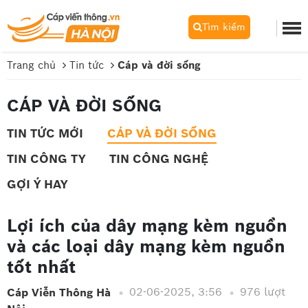
Tìm kiếm
Trang chủ
Tin tức
Cáp và đời sống
CÁP VÀ ĐỜI SỐNG
TIN TỨC MỚI
CÁP VÀ ĐỜI SỐNG
TIN CÔNG TY
TIN CÔNG NGHỆ
GỢI Ý HAY
Lợi ích của dây mạng kèm nguồn
và các loại dây mạng kèm nguồn
tốt nhất
02-06-2025, 3:56
976 lượt
Cáp Viễn Thông Hà