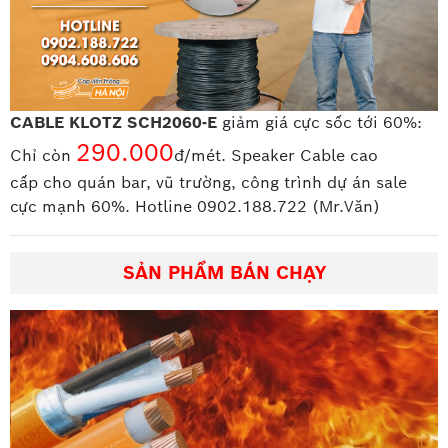
CABLE KLOTZ SCH2060-E
giảm giá cực sốc tới 60%:
290.000
Chỉ còn
đ/mét. Speaker Cable cao
cấp
cho quán bar, vũ trường, công trình dự án sale
cực mạnh 60%. Hotline 0902.188.722 (Mr.Văn)
SẢN PHẨM BÁN CHẠY