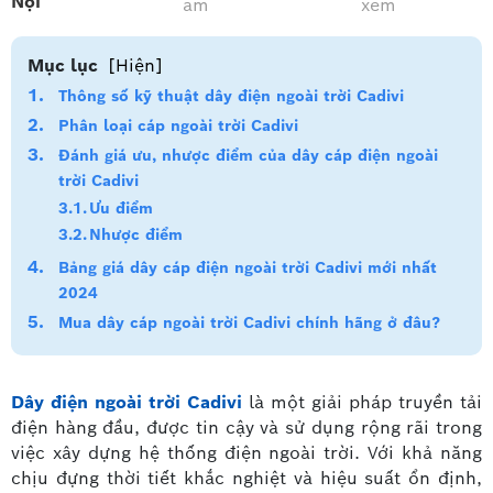
Nội
am
xem
Mục lục
[Hiện]
Thông số kỹ thuật dây điện ngoài trời Cadivi
Phân loại cáp ngoài trời Cadivi
Đánh giá ưu, nhược điểm của dây cáp điện ngoài
trời Cadivi
Ưu điểm
Nhược điểm
Bảng giá dây cáp điện ngoài trời Cadivi mới nhất
2024
Mua dây cáp ngoài trời Cadivi chính hãng ở đâu?
Dây điện ngoài trời Cadivi
là một giải pháp truyền tải
điện hàng đầu, được tin cậy và sử dụng rộng rãi trong
việc xây dựng hệ thống điện ngoài trời. Với khả năng
chịu đựng thời tiết khắc nghiệt và hiệu suất ổn định,