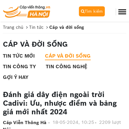
Tìm kiếm
Trang chủ
Tin tức
Cáp và đời sống
CÁP VÀ ĐỜI SỐNG
TIN TỨC MỚI
CÁP VÀ ĐỜI SỐNG
TIN CÔNG TY
TIN CÔNG NGHỆ
GỢI Ý HAY
Đánh giá dây điện ngoài trời
Cadivi: Ưu, nhược điểm và bảng
giá mới nhất 2024
18-05-2024, 10:25
2209 lượt
Cáp Viễn Thông Hà