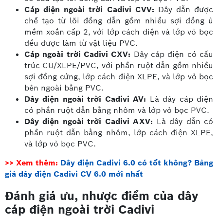
Cáp điện ngoài trời Cadivi CVV:
Dây dẫn được
chế tạo từ lõi đồng dẫn gồm nhiều sợi đồng ủ
mềm xoắn cấp 2, với lớp cách điện và lớp vỏ bọc
đều được làm từ vật liệu PVC.
Cáp ngoài trời Cadivi CXV:
Dây cáp điện có cấu
trúc CU/XLPE/PVC, với phần ruột dẫn gồm nhiều
sợi đồng cứng, lớp cách điện XLPE, và lớp vỏ bọc
bên ngoài bằng PVC.
Dây điện ngoài trời Cadivi AV:
Là dây cáp điện
có phần ruột dẫn bằng nhôm và lớp vỏ bọc PVC.
Dây điện ngoài trời Cadivi AXV:
Là dây dẫn có
phần ruột dẫn bằng nhôm, lớp cách điện XLPE,
và lớp vỏ bọc PVC.
>> Xem thêm:
Dây điện Cadivi 6.0 có tốt không? Bảng
giá dây điện Cadivi CV 6.0 mới nhất
Đánh giá ưu, nhược điểm của dây
cáp điện ngoài trời Cadivi