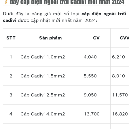
Dưới đây là bảng giá một số loại
cáp điện ngoài trời
cadivi
được cập nhật mới nhất năm 2024:
STT
Sản phẩm
CV
CV
1
Cáp Cadivi 1.0mm2
4.040
6.210
2
Cáp Cadivi 1.5mm2
5.550
8.010
3
Cáp Cadivi 2.5mm2
9.050
11.570
4
Cáp Cadivi 4.0mm2
13.700
16.820