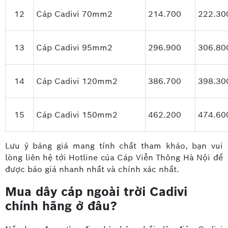
12
Cáp Cadivi 70mm2
214.700
222.30
13
Cáp Cadivi 95mm2
296.900
306.80
14
Cáp Cadivi 120mm2
386.700
398.30
15
Cáp Cadivi 150mm2
462.200
474.60
Lưu ý bảng giá mang tính chất tham khảo, bạn vui
lòng liên hệ tới Hotline của Cáp Viễn Thông Hà Nội để
được báo giá nhanh nhất và chính xác nhất.
Mua dây cáp ngoài trời Cadivi
chính hãng ở đâu?