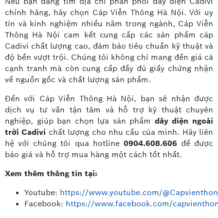
Nếu bạn đang tìm địa chỉ phân phối dây điện Cadivi
chính hãng, hãy chọn Cáp Viễn Thông Hà Nội. Với uy
tín và kinh nghiệm nhiều năm trong ngành, Cáp Viễn
Thông Hà Nội cam kết cung cấp các sản phẩm cáp
Cadivi chất lượng cao, đảm bảo tiêu chuẩn kỹ thuật và
độ bền vượt trội. Chúng tôi không chỉ mang đến giá cả
cạnh tranh mà còn cung cấp đầy đủ giấy chứng nhận
về nguồn gốc và chất lượng sản phẩm.
Đến với Cáp Viễn Thông Hà Nội, bạn sẽ nhận được
dịch vụ tư vấn tận tâm và hỗ trợ kỹ thuật chuyên
nghiệp, giúp bạn chọn lựa sản phẩm
dây diện ngoài
trời Cadivi
chất lượng cho nhu cầu của mình. Hãy liên
hệ với chúng tôi qua hotline
0904.608.606
để được
báo giá và hỗ trợ mua hàng một cách tốt nhất.
Xem thêm thông tin tại:
Youtube:
https://www.youtube.com/@Capvienthon
Facebook:
https://www.facebook.com/capvientho