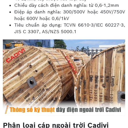
Chiều dày cách điện danh nghĩa: từ 0,6-1,2mm
Điệp áp danh nghĩa: 300/500V hoặc 450V/750V
hoặc 600V hoặc 0,6/1kV
Tiêu chuẩn áp dụng: TCVN 6610-3/IEC 60227-3,
JIS C 3307, AS/NZS 5000.1
Phân loại cáp ngoài trời Cadivi