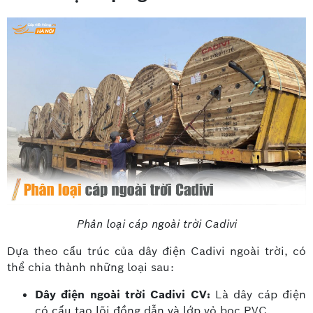
Phân loại cáp ngoài trời Cadivi
Dựa theo cấu trúc của dây điện Cadivi ngoài trời, có
thể chia thành những loại sau:
Dây điện ngoài trời Cadivi CV:
Là dây cáp điện
có cấu tạo lõi đồng dẫn và lớp vỏ bọc PVC.