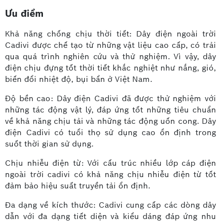
Ưu điểm
Khả năng chống chịu thời tiết: Dây điện ngoài trời
Cadivi được chế tạo từ những vật liệu cao cấp, có trải
qua quá trình nghiên cứu và thử nghiệm. Vì vậy, dây
điện chịu đựng tốt thời tiết khắc nghiệt như nắng, gió,
biến đổi nhiệt độ, bụi bẩn ở Việt Nam.
Độ bền cao: Dây điện Cadivi đã được thử nghiệm với
những tác động vật lý, đáp ứng tốt những tiêu chuẩn
về khả năng chịu tải và những tác động uốn cong. Dây
điện Cadivi có tuổi thọ sử dụng cao ổn định trong
suốt thời gian sử dụng.
Chịu nhiễu điện từ: Với cấu trúc nhiều lớp cáp điện
ngoài trời cadivi có khả năng chịu nhiễu điện từ tốt
đảm bảo hiệu suất truyền tải ổn định.
Đa dạng về kích thước: Cadivi cung cấp các dòng dây
dẫn với đa dạng tiết diện và kiểu dáng đáp ứng nhu