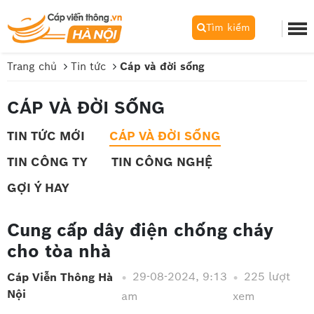
Tìm kiếm
Trang chủ
Tin tức
Cáp và đời sống
CÁP VÀ ĐỜI SỐNG
TIN TỨC MỚI
CÁP VÀ ĐỜI SỐNG
TIN CÔNG TY
TIN CÔNG NGHỆ
GỢI Ý HAY
Cung cấp dây điện chống cháy
cho tòa nhà
29-08-2024, 9:13
225 lượt
Cáp Viễn Thông Hà
Nội
am
xem