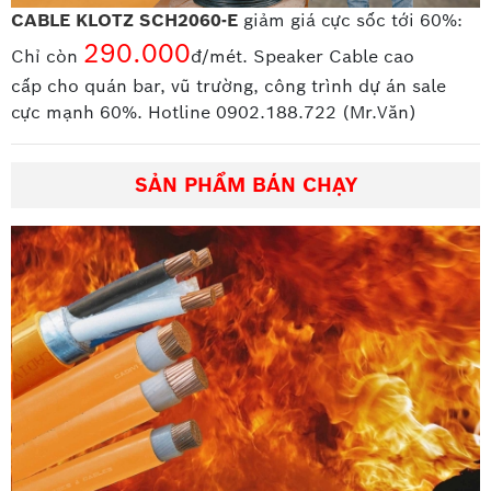
CABLE KLOTZ SCH2060-E
giảm giá cực sốc tới 60%:
290.000
Chỉ còn
đ/mét. Speaker Cable cao
cấp
cho quán bar, vũ trường, công trình dự án sale
cực mạnh 60%. Hotline 0902.188.722 (Mr.Văn)
SẢN PHẨM BÁN CHẠY