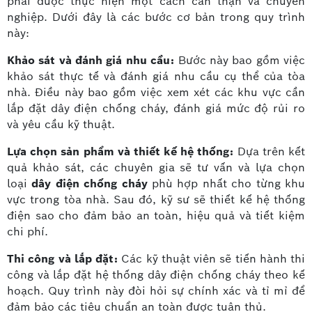
phải được thực hiện một cách cẩn thận và chuyên
nghiệp. Dưới đây là các bước cơ bản trong quy trình
này:
Khảo sát và đánh giá nhu cầu:
Bước này bao gồm việc
khảo sát thực tế và đánh giá nhu cầu cụ thể của tòa
nhà. Điều này bao gồm việc xem xét các khu vực cần
lắp đặt dây điện chống cháy, đánh giá mức độ rủi ro
và yêu cầu kỹ thuật.
Lựa chọn sản phẩm và thiết kế hệ thống:
Dựa trên kết
quả khảo sát, các chuyên gia sẽ tư vấn và lựa chọn
loại
dây điện chống cháy
phù hợp nhất cho từng khu
vực trong tòa nhà. Sau đó, kỹ sư sẽ thiết kế hệ thống
điện sao cho đảm bảo an toàn, hiệu quả và tiết kiệm
chi phí.
Thi công và lắp đặt:
Các kỹ thuật viên sẽ tiến hành thi
công và lắp đặt hệ thống dây điện chống cháy theo kế
hoạch. Quy trình này đòi hỏi sự chính xác và tỉ mỉ để
đảm bảo các tiêu chuẩn an toàn được tuân thủ.