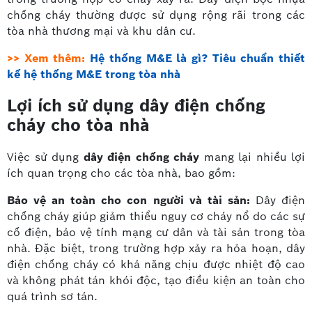
chống cháy thường được sử dụng rộng rãi trong các
tòa nhà thương mại và khu dân cư.
>> Xem thêm:
Hệ thống M&E là gì? Tiêu chuẩn thiết
kế hệ thống M&E trong tòa nhà
Lợi ích sử dụng dây điện chống
cháy cho tòa nhà
Việc sử dụng
dây điện chống cháy
mang lại nhiều lợi
ích quan trọng cho các tòa nhà, bao gồm:
Bảo vệ an toàn cho con người và tài sản:
Dây điện
chống cháy giúp giảm thiểu nguy cơ cháy nổ do các sự
cố điện, bảo vệ tính mạng cư dân và tài sản trong tòa
nhà. Đặc biệt, trong trường hợp xảy ra hỏa hoạn, dây
điện chống cháy có khả năng chịu được nhiệt độ cao
và không phát tán khói độc, tạo điều kiện an toàn cho
quá trình sơ tán.