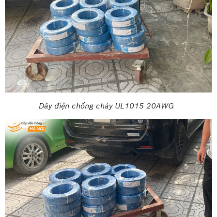
Dây điện chống cháy UL1015 20AWG