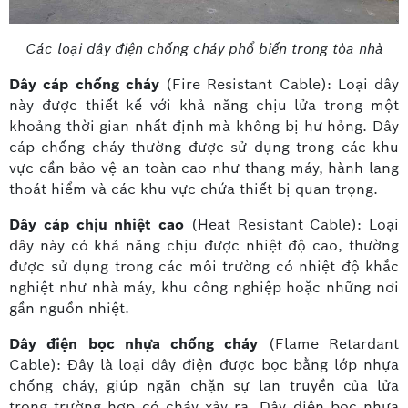
Các loại dây điện chống cháy phổ biến trong tòa nhà
Dây cáp chống cháy
(Fire Resistant Cable): Loại dây
này được thiết kế với khả năng chịu lửa trong một
khoảng thời gian nhất định mà không bị hư hỏng. Dây
cáp chống cháy thường được sử dụng trong các khu
vực cần bảo vệ an toàn cao như thang máy, hành lang
thoát hiểm và các khu vực chứa thiết bị quan trọng.
Dây cáp chịu nhiệt cao
(Heat Resistant Cable): Loại
dây này có khả năng chịu được nhiệt độ cao, thường
được sử dụng trong các môi trường có nhiệt độ khắc
nghiệt như nhà máy, khu công nghiệp hoặc những nơi
gần nguồn nhiệt.
Dây điện bọc nhựa chống cháy
(Flame Retardant
Cable): Đây là loại dây điện được bọc bằng lớp nhựa
chống cháy, giúp ngăn chặn sự lan truyền của lửa
trong trường hợp có cháy xảy ra. Dây điện bọc nhựa