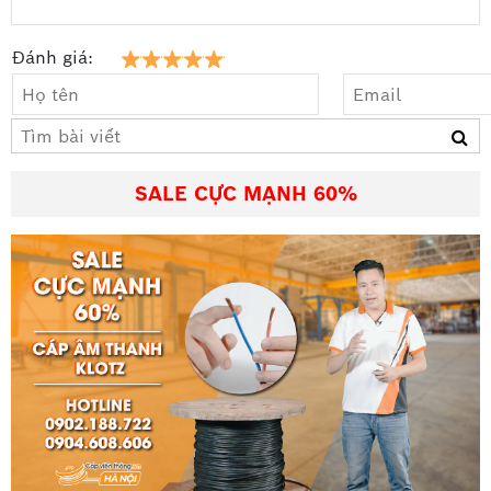
Đánh giá:
SALE CỰC MẠNH 60%