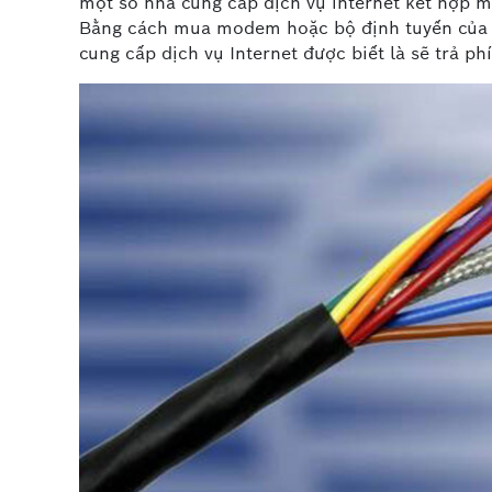
một số nhà cung cấp dịch vụ internet kết hợp m
Bằng cách mua modem hoặc bộ định tuyến của ri
cung cấp dịch vụ Internet được biết là sẽ trả ph