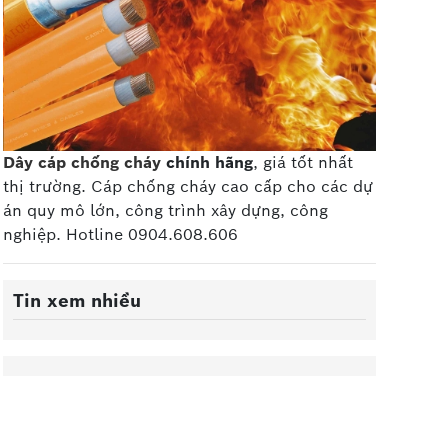
Dây cáp chống cháy
chính hãng
, giá tốt nhất
thị trường. Cáp chống cháy cao cấp
cho các dự
án quy mô lớn, công trình xây dựng, công
nghiệp. Hotline 0904.608.606
Tin xem nhiều