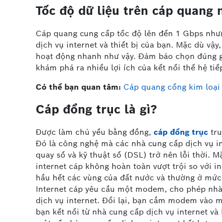
Tốc độ dữ liệu trên cáp quang
Cáp quang cung cấp tốc độ lên đến 1 Gbps nhưn
dịch vụ internet và thiết bị của bạn. Mặc dù vậ
hoạt động nhanh như vậy. Đảm bảo chọn đúng gó
khám phá ra nhiều lợi ích của kết nối thế hệ tiế
Có thể bạn quan tâm:
Cáp quang cống kim loại
Cáp đồng trục là gì?
Được làm chủ yếu bằng đồng,
cáp đồng trục
tru
Đó là công nghệ mà các nhà cung cấp dịch vụ i
quay số và kỹ thuật số (DSL) trở nên lỗi thời. 
internet cáp không hoàn toàn vượt trội so với i
hầu hết các vùng của đất nước và thường ở mức g
Internet cáp yêu cầu một modem, cho phép nhà 
dịch vụ internet. Đổi lại, bạn cắm modem vào 
bạn kết nối từ nhà cung cấp dịch vụ internet và