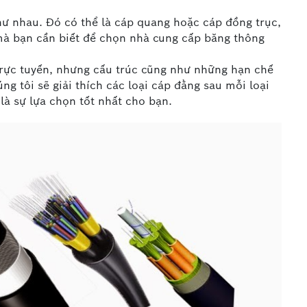
như nhau. Đó có thể là cáp quang hoặc cáp đồng trục,
mà bạn cần biết để chọn nhà cung cấp băng thông
trực tuyến, nhưng cấu trúc cũng như những hạn chế
g tôi sẽ giải thích các loại cáp đằng sau mỗi loại
là sự lựa chọn tốt nhất cho bạn.