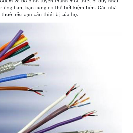
odem và bộ định tuyến thành một thiết bị duy nhất.
êng bạn, bạn cũng có thể tiết kiệm tiền. Các nhà
í thuê nếu bạn cần thiết bị của họ.