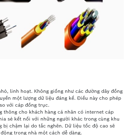
nhỏ, linh hoạt. Không giống như các đường dây đồng
ruyền một lượng dữ liệu đáng kể. Điều này cho phép
so với cáp đồng trục.
ng thông cho khách hàng cá nhân có internet cáp
hia sẻ kết nối với những người khác trong cùng khu
g bị chậm lại do tắc nghẽn. Dữ liệu tốc độ cao sẽ
t động trong nhà một cách dễ dàng.