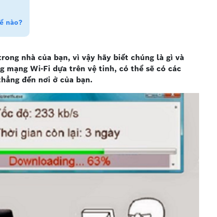
hế nào?
ong nhà của bạn, vì vậy hãy biết chúng là gì và
 mạng Wi-Fi dựa trên vệ tinh, có thể sẽ có các
thẳng đến nơi ở của bạn.