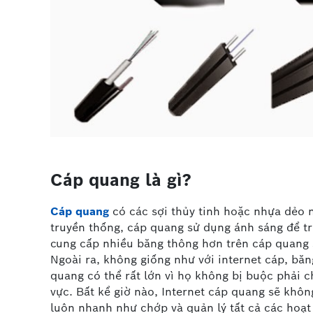
Cáp quang là gì?
Cáp quang
có các sợi thủy tinh hoặc nhựa dẻo 
truyền thống, cáp quang sử dụng ánh sáng để t
cung cấp nhiều băng thông hơn trên cáp quang 
Ngoài ra, không giống như với internet cáp, bă
quang có thể rất lớn vì họ không bị buộc phải c
vực. Bất kể giờ nào, Internet cáp quang sẽ khôn
luôn nhanh như chớp và quản lý tất cả các hoạ