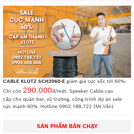
CABLE KLOTZ SCH2060-E
giảm giá cực sốc tới 60%:
290.000
Chỉ còn
đ/mét. Speaker Cable cao
cấp
cho quán bar, vũ trường, công trình dự án sale
cực mạnh 60%. Hotline 0902.188.722 (Mr.Văn)
SẢN PHẨM BÁN CHẠY