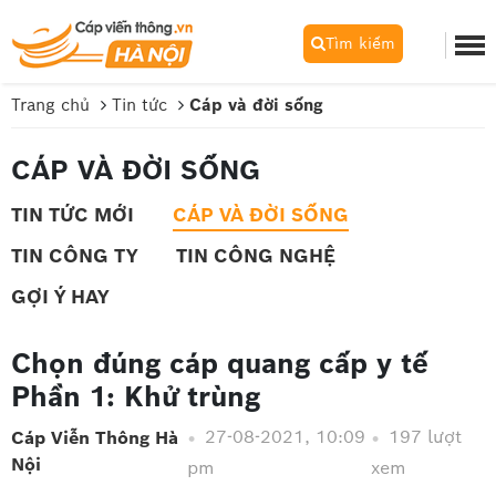
Tìm kiếm
Trang chủ
Tin tức
Cáp và đời sống
CÁP VÀ ĐỜI SỐNG
TIN TỨC MỚI
CÁP VÀ ĐỜI SỐNG
TIN CÔNG TY
TIN CÔNG NGHỆ
GỢI Ý HAY
Chọn đúng cáp quang cấp y tế
Phần 1: Khử trùng
27-08-2021, 10:09
197 lượt
Cáp Viễn Thông Hà
Nội
pm
xem