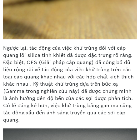
Ngược lại, tác động của việc khử trùng đối với cáp
quang lõi silica tinh khiết đã được đặc trưng rõ ràng.
Đặc biệt, OFS (Giải pháp cáp quang) đã công bố dữ
liệu rộng rãi về tác động của việc khử trùng trên các
loại cáp quang khác nhau với các hợp chất kích thích
khác nhau . Kỹ thuật khử trùng dựa trên bức xạ
(Gamma trong nghiên cứu này) đã được chứng minh
là ảnh hưởng đến độ bền của các sợi được phân tích.
Có lẽ đáng kể hơn, việc khử trùng bằng gamma cũng
tác động xấu đến ánh sáng truyền qua các sợi cáp
quang.