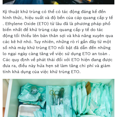
Kỹ thuật khử trùng có thể có tác động đáng kể đến
hình thức, hiệu suất và độ bền của cáp quang cấp y tế
. Ethylene Oxide (ETO) từ lâu đã là phương pháp phổ
biến nhất để khử trùng cáp quang cấp y tế do tác
động tối thiểu lên bản thân sợi và khả năng xuyên qua
các kẽ hở nhỏ. Tuy nhiên, những rò rỉ gần đây từ một
số nhà máy khử trùng ETO nổi bật đã dẫn đến những
lo ngại ngày càng tăng về việc sử dụng ETO an toàn .
Các quy định về phát thải đối với ETO hiện đang được
đưa ra, điều này hứa hẹn sẽ làm tăng chi phí và giảm
tính khả dụng của việc khử trùng ETO.