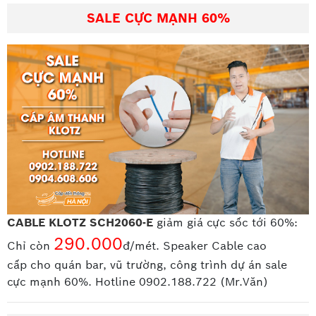
SALE CỰC MẠNH 60%
CABLE KLOTZ SCH2060-E
giảm giá cực sốc tới 60%:
290.000
Chỉ còn
đ/mét. Speaker Cable cao
cấp
cho quán bar, vũ trường, công trình dự án sale
cực mạnh 60%. Hotline 0902.188.722 (Mr.Văn)