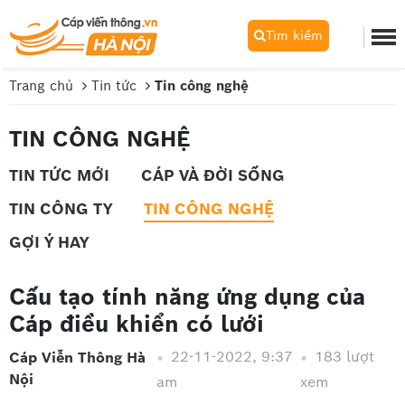
Tìm kiếm
Trang chủ
Tin tức
Tin công nghệ
TIN CÔNG NGHỆ
TIN TỨC MỚI
CÁP VÀ ĐỜI SỐNG
TIN CÔNG TY
TIN CÔNG NGHỆ
GỢI Ý HAY
Cấu tạo tính năng ứng dụng của
Cáp điều khiển có lưới
22-11-2022, 9:37
183 lượt
Cáp Viễn Thông Hà
Nội
am
xem