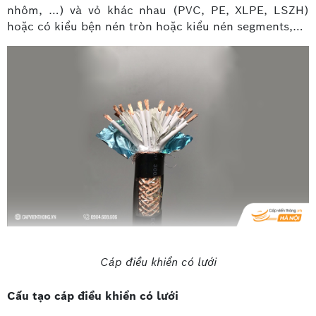
nhôm, …) và vỏ khác nhau (PVC, PE, XLPE, LSZH)
hoặc có kiểu bện nén tròn hoặc kiểu nén segments,…
Cáp điều khiển có lưới
Cấu tạo cáp điều khiển có lưới