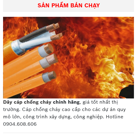
SẢN PHẨM BÁN CHẠY
Dây cáp chống cháy
chính hãng
, giá tốt nhất thị
trường. Cáp chống cháy cao cấp
cho các dự án quy
mô lớn, công trình xây dựng, công nghiệp. Hotline
0904.608.606