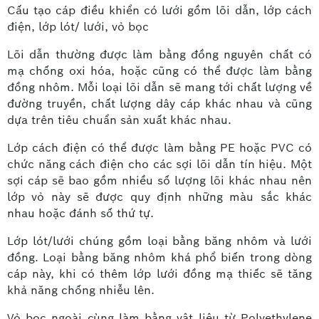
Cấu tạo cáp điều khiển có lưới gồm lõi dẫn, lớp cách
điện, lớp lót/ lưới, vỏ bọc
Lõi dẫn thường được làm bằng đồng nguyên chất có
mạ chống oxi hóa, hoặc cũng có thể được làm bằng
đồng nhôm. Mỗi loại lõi dẫn sẽ mang tới chất lượng về
đường truyền, chất lượng dây cáp khác nhau và cũng
dựa trên tiêu chuẩn sản xuất khác nhau.
Lớp cách điện có thể được làm bằng PE hoặc PVC có
chức năng cách điện cho các sợi lõi dẫn tín hiệu. Một
sợi cáp sẽ bao gồm nhiều số lượng lõi khác nhau nên
lớp vỏ này sẽ được quy định những màu sắc khác
nhau hoặc đánh số thứ tự.
Lớp lót/lưới chúng gồm loại bằng băng nhôm và lưới
đồng. Loại bằng băng nhôm khá phổ biến trong dòng
cáp này, khi có thêm lớp lưới đồng mạ thiếc sẽ tăng
khả năng chống nhiễu lên.
Vỏ bọc ngoài cùng làm bằng vật liệu từ Polyethylene