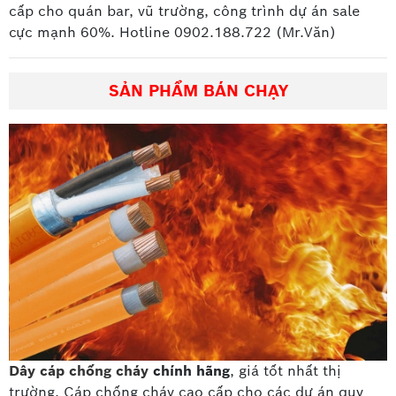
cấp
cho quán bar, vũ trường, công trình dự án sale
cực mạnh 60%. Hotline 0902.188.722 (Mr.Văn)
SẢN PHẨM BÁN CHẠY
Dây cáp chống cháy
chính hãng
, giá tốt nhất thị
trường. Cáp chống cháy cao cấp
cho các dự án quy