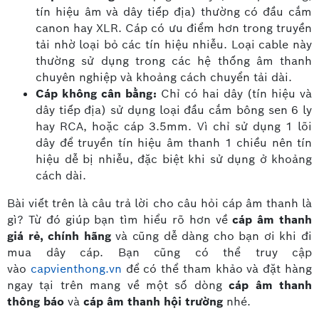
tín hiệu âm và dây tiếp địa) thường có đầu cắm
canon hay XLR. Cáp có ưu điểm hơn trong truyền
tải nhờ loại bỏ các tín hiệu nhiễu. Loại cable này
thường sử dụng trong các hệ thống âm thanh
chuyên nghiệp và khoảng cách chuyển tải dài.
Cáp không cân bằng:
Chỉ có hai dây (tín hiệu và
dây tiếp địa) sử dụng loại đầu cắm bông sen 6 ly
hay RCA, hoặc cáp 3.5mm. Vì chỉ sử dụng 1 lõi
dây để truyền tín hiệu âm thanh 1 chiều nên tín
hiệu dễ bị nhiễu, đặc biệt khi sử dụng ở khoảng
cách dài.
Bài viết trên là câu trả lời cho câu hỏi cáp âm thanh là
gì? Từ đó giúp bạn tìm hiểu rõ hơn về
cáp âm thanh
giá rẻ, chính hãng
và cũng dễ dàng cho bạn ơi khi đi
mua dây cáp. Bạn cũng có thể truy cập
vào
capvienthong.vn
để có thể tham khảo và đặt hàng
ngay tại trên mang về một số dòng
cáp âm thanh
thông báo
và
cáp âm thanh hội trường
nhé.