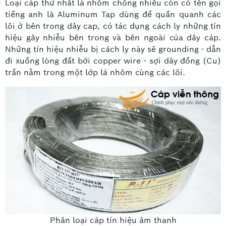
Loại cáp thứ nhất là nhôm chống nhiễu còn có tên gọi
tiếng anh là Aluminum Tap dùng để quấn quanh các
lõi ở bên trong dây cap, có tác dụng cách ly những tín
hiệu gây nhiễu bên trong và bên ngoài của dây cáp.
Những tín hiệu nhiễu bị cách ly này sẽ grounding - dẫn
đi xuống lòng đất bởi copper wire - sợi dây đồng (Cu)
trần nằm trong một lớp lá nhôm cùng các lõi.
Phân loại cáp tín hiệu âm thanh