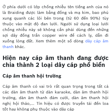
Ở phía dưới có lớp chống nhiễu tên tiếng anh của nó
là Braiding được làm bằng đồng và mạ kim, bao phủ
xung quanh các lõi bên trong (từ 60 đến 90%) tùy
thuộc vào mật độ đan lưới. Người sử dụng loại lưới
chống nhiễu này sẽ không cần phải dùng đến những
sợi dây đồng trần copper wire để cách ly, dẫn đi
xuống lòng đất. Xem thêm một số dòng
dây cáp âm
thanh
khác.
Hiện nay cáp âm thanh đang được
chia thành 2 loại dây cáp phổ biến
Cáp âm thanh hội trường
Cáp âm thanh có vai trò rất quan trọng trong tất cả
các dàn âm thanh từ dàn karaoke, dàn âm thanh hội
trường, dàn âm thanh đám cưới, dàn âm thanh hội
nghị hội thảo,… Tín hiệu có được truyền tải đến loa
tốt hay không phụ thuộc vào dây cáp