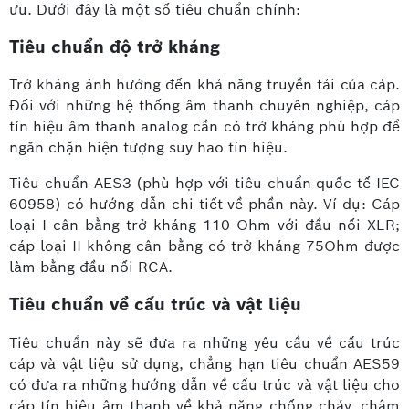
ưu. Dưới đây là một số tiêu chuẩn chính:
Tiêu chuẩn độ trở kháng
Trở kháng ảnh hưởng đến khả năng truyền tải của cáp.
Đối với những hệ thống âm thanh chuyên nghiệp, cáp
tín hiệu âm thanh analog cần có trở kháng phù hợp để
ngăn chặn hiện tượng suy hao tín hiệu.
Tiêu chuẩn AES3 (phù hợp với tiêu chuẩn quốc tế IEC
60958) có hướng dẫn chi tiết về phần này. Ví dụ: Cáp
loại I cân bằng trở kháng 110 Ohm với đầu nối XLR;
cáp loại II không cân bằng có trở kháng 75Ohm được
làm bằng đầu nối RCA.
Tiêu chuẩn về cấu trúc và vật liệu
Tiêu chuẩn này sẽ đưa ra những yêu cầu về cấu trúc
cáp và vật liệu sử dụng, chẳng hạn tiêu chuẩn AES59
có đưa ra những hướng dẫn về cấu trúc và vật liệu cho
cáp tín hiệu âm thanh về khả năng chống cháy, chậm