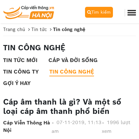
Tìm kiếm
Trang chủ
Tin tức
Tin công nghệ
TIN CÔNG NGHỆ
TIN TỨC MỚI
CÁP VÀ ĐỜI SỐNG
TIN CÔNG TY
TIN CÔNG NGHỆ
GỢI Ý HAY
Cáp âm thanh là gì? Và một số
loại cáp âm thanh phổ biến
07-11-2019, 11:13
1996 lượt
Cáp Viễn Thông Hà
Nội
am
xem