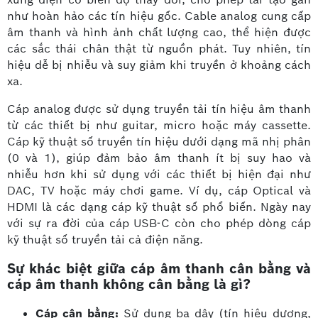
như hoàn hảo các tín hiệu gốc. Cable analog cung cấp
âm thanh và hình ảnh chất lượng cao, thể hiện được
các sắc thái chân thật từ nguồn phát. Tuy nhiên, tín
hiệu dễ bị nhiễu và suy giảm khi truyền ở khoảng cách
xa.
Cáp analog được sử dụng truyền tải tín hiệu âm thanh
từ các thiết bị như guitar, micro hoặc máy cassette.
Cáp kỹ thuật số truyền tín hiệu dưới dạng mã nhị phân
(0 và 1), giúp đảm bảo âm thanh ít bị suy hao và
nhiễu hơn khi sử dụng với các thiết bị hiện đại như
DAC, TV hoặc máy chơi game. Ví dụ, cáp Optical và
HDMI là các dạng cáp kỹ thuật số phổ biến. Ngày nay
với sự ra đời của cáp USB-C còn cho phép dòng cáp
kỹ thuật số truyền tải cả điện năng.
Sự khác biệt giữa cáp âm thanh cân bằng và
cáp âm thanh không cân bằng là gì?
Cáp cân bằng:
Sử dụng ba dây (tín hiệu dương,