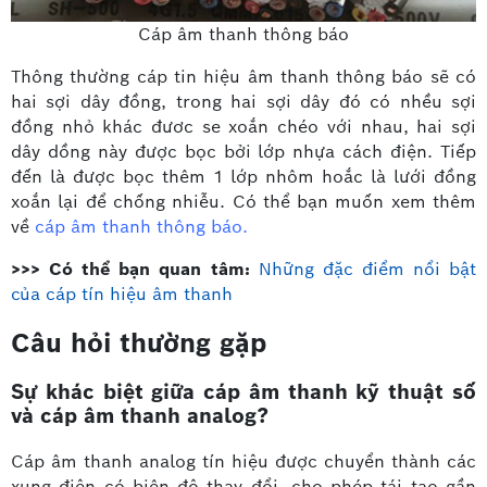
Cáp âm thanh thông báo
Thông thường cáp tin hiệu âm thanh thông báo sẽ có
hai sợi dây đồng, trong hai sợi dây đó có nhều sợi
đồng nhỏ khác đươc se xoắn chéo với nhau, hai sợi
dây dồng này được bọc bởi lớp nhựa cách điện. Tiếp
đến là được bọc thêm 1 lớp nhôm hoắc là lưới đồng
xoắn lại để chống nhiễu. Có thể bạn muốn xem thêm
về
cáp âm thanh thông báo
.
>>> Có thể bạn quan tâm:
Những đặc điểm nổi bật
của cáp tín hiệu âm thanh
Câu hỏi thường gặp
Sự khác biệt giữa cáp âm thanh kỹ thuật số
và cáp âm thanh analog?
Cáp âm thanh analog tín hiệu được chuyển thành các
xung điện có biên độ thay đổi, cho phép tái tạo gần