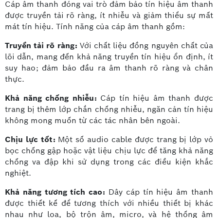
Cáp âm thanh đóng vai trò đảm bảo tín hiệu âm thanh
được truyền tải rõ ràng, ít nhiễu và giảm thiểu sự mất
mát tín hiệu. Tính năng của cáp âm thanh gồm:
Truyền tải rõ ràng:
Với chất liệu đồng nguyên chất của
lõi dẫn, mang đến khả năng truyền tín hiệu ổn định, ít
suy hao; đảm bảo đầu ra âm thanh rõ ràng và chân
thực.
Khả năng chống nhiễu:
Cáp tín hiệu âm thanh được
trang bị thêm lớp chắn chống nhiễu, ngăn cản tín hiệu
không mong muốn từ các tác nhân bên ngoài.
Chịu lực tốt:
Một số audio cable được trang bị lớp vỏ
bọc chống gập hoặc vật liệu chịu lực để tăng khả năng
chống va đập khi sử dụng trong các điều kiện khắc
nghiệt.
Khả năng tương tích cao:
Dây cáp tín hiệu âm thanh
được thiết kế để tương thích với nhiều thiết bị khác
nhau như loa, bộ trộn âm, micro, và hệ thống âm