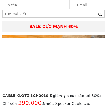
SALE CỰC MẠNH 60%
CABLE KLOTZ SCH2060-E
giảm giá cực sốc tới 60%:
290.000
Chỉ còn
đ/mét. Speaker Cable cao