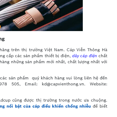
ng
 hãng trên thị trường Việt Nam. Cáp Viễn Thông Hà
ung cấp các sản phẩm thiết bị điện,
dây cáp điện
chất
hàng những sản phẩm mới nhất, chất lượng nhất với
ề các sản phẩm quý khách hàng vui lòng liên hệ đến
8 505, Email: kd@capvienthong.vn. Website:
ldcup cũng được thị trường trong nước ưa chuộng.
ng nổi bật của cáp điều khiển chống nhiễu
để biết