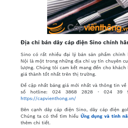
Địa chỉ bán dây cáp điện Sino chính hã
Sino có rất nhiều đại lý bán sản phẩm chính
Nội là một trong những địa chỉ uy tín chuyên c
lượng. Chúng tôi cam kết mang đến cho khách 
giá thành tốt nhất trên thị trường.
Để cập nhất bảng giá mới nhất và thông tin v
số hotline: 024 3868 2828 - 024 39 97
https://capvienthong.vn/
Bên cạnh dây cáp điện Sino, dây cáp điện go
Chúng ta có thể tìm hiểu
Ứng dụng và tính nă
thêm chi tiết.