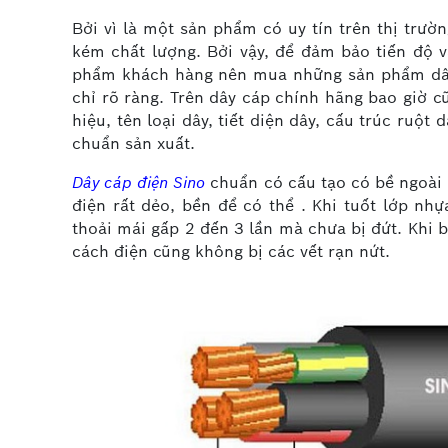
Bởi vì là một sản phẩm có uy tín trên thị trườ
kém chất lượng. Bởi vậy, để đảm bảo tiến độ 
phẩm khách hàng nên mua những sản phẩm dây 
chỉ rõ ràng. Trên dây cáp chính hãng bao giờ 
hiệu, tên loại dây, tiết diện dây, cấu trúc ruột
chuẩn sản xuất.
Dây cáp điện Sino
chuẩn có cấu tạo có bề ngoài 
điện rất dẻo, bền để có thể . Khi tuốt lớp nh
thoải mái gấp 2 đến 3 lần mà chưa bị đứt. Khi b
cách điện cũng không bị các vết rạn nứt.