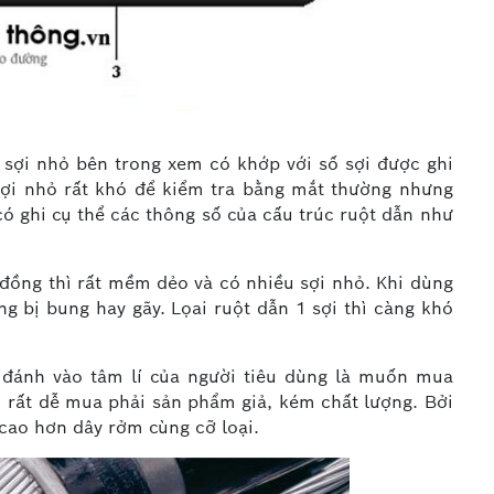
 sợi nhỏ bên trong xem có khớp với số sợi được ghi
sợi nhỏ rất khó để kiểm tra bằng mắt thường nhưng
ó ghi cụ thể các thông số của cấu trúc ruột dẫn như
 đồng thì rất mềm dẻo và có nhiều sợi nhỏ. Khi dùng
ng bị bung hay gãy. Lọai ruột dẫn 1 sợi thì càng khó
đánh vào tâm lí của người tiêu dùng là muốn mua
 rất dễ mua phải sản phẩm giả, kém chất lượng. Bởi
 cao hơn dây rởm cùng cỡ loại.