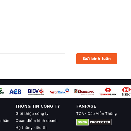
THÔNG TIN CÔNG TY
FANPAGE
Giới thiệu công ty
TCA - Cáp Viễn Thông
 nhận
Quan điểm kinh doanh
Hệ thống siêu thị