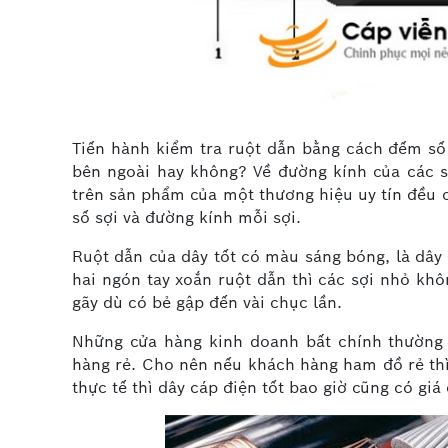
Tiến hành kiểm tra ruột dẫn bằng cách đếm số
bên ngoài hay không? Về đường kính của các 
trên sản phẩm của một thương hiệu uy tín đều c
số sợi và đường kính mỗi sợi.
Ruột dẫn của dây tốt có màu sáng bóng, là dây
hai ngón tay xoắn ruột dẫn thì các sợi nhỏ khô
gãy dù có bẻ gập đến vài chục lần.
Những cửa hàng kinh doanh bất chính thường 
hàng rẻ. Cho nên nếu khách hàng ham đồ rẻ thì
thực tế thì dây cáp điện tốt bao giờ cũng có giá