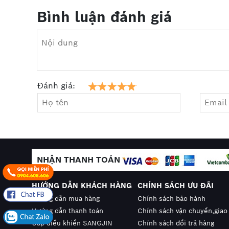
Bình luận đánh giá
Đánh giá:
NHẬN THANH TOÁN
HƯỚNG DẪN KHÁCH HÀNG
CHÍNH SÁCH ƯU ĐÃI
Hướng dẫn mua hàng
Chính sách bảo hành
Hướng dẫn thanh toán
Chính sách vận chuyển,giao
Cáp điều khiển SANGJIN
Chính sách đổi trả hàng