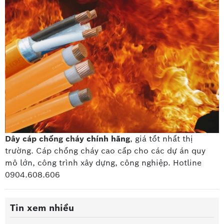
Dây cáp chống cháy
chính hãng
, giá tốt nhất thị
trường. Cáp chống cháy cao cấp
cho các dự án quy
mô lớn, công trình xây dựng, công nghiệp. Hotline
0904.608.606
Tin xem nhiều