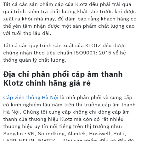
Tất cả các sản phẩm cáp của Klotz đều phải trải qua
quá trình kiểm tra chất lượng khắt khe trước khi được
xuất ra khỏi nhà máy, để đảm bảo rằng khách hàng có
thể yên tâm nhận được một sản phẩm chất lượng cao
với tuổi thọ lâu dài.
Tất cả các quy trình sản xuất của KLOTZ đều được
chứng nhận theo tiêu chuẩn ISO9001: 2015 về hệ
thống quản lý chất lượng.
Địa chỉ phân phối cáp âm thanh
Klotz chính hãng giá rẻ
Cáp viễn thông Hà Nội
là nhà phân phối và cung cấp
có kinh nghiệm lâu năm trên thị trường cáp âm thanh
Hà Nội. Chúng tôi cung cấp không chỉ dòng cáp âm
thanh của thương hiệu Klotz mà còn có rất nhiều
thương hiệu uy tín nổi tiếng trên thị trường như:
SangJin - VN, Soundking, Alantek, Hosiwell, PoLi,
LAPP, HELIN, IMATEK… .Mọi sản phẩm đều có đầy đủ