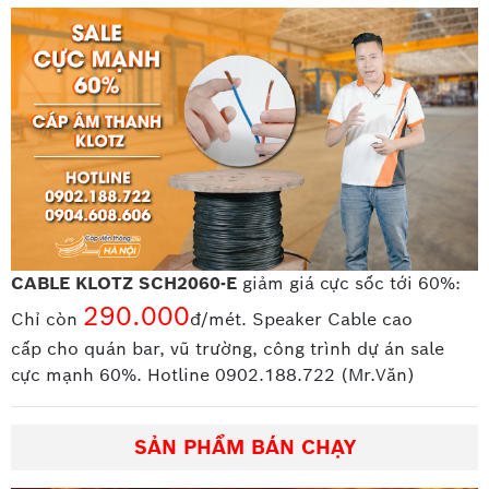
CABLE KLOTZ SCH2060-E
giảm giá cực sốc tới 60%:
290.000
Chỉ còn
đ/mét. Speaker Cable cao
cấp
cho quán bar, vũ trường, công trình dự án sale
cực mạnh 60%. Hotline 0902.188.722 (Mr.Văn)
SẢN PHẨM BÁN CHẠY