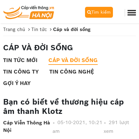
Tìm kiếm
Trang chủ
Tin tức
Cáp và đời sống
CÁP VÀ ĐỜI SỐNG
TIN TỨC MỚI
CÁP VÀ ĐỜI SỐNG
TIN CÔNG TY
TIN CÔNG NGHỆ
GỢI Ý HAY
Bạn có biết về thương hiệu cáp
âm thanh Klotz
05-10-2021, 10:21
291 lượt
Cáp Viễn Thông Hà
Nội
am
xem