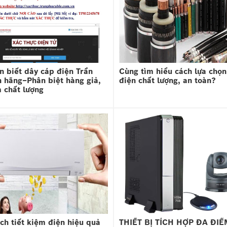
n biết dây cáp điện Trần
Cùng tìm hiểu cách lựa chọn
h hãng–Phân biệt hàng giả,
điện chất lượng, an toàn?
 chất lượng
ch tiết kiệm điện hiệu quả
THIẾT BỊ TÍCH HỢP ĐA ĐI