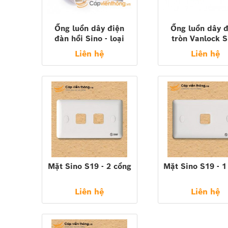
Ống luồn dây điện
Ống luồn dây đ
đàn hồi Sino - loại
tròn Vanlock S
không tự chống cháy
Liên hệ
Liên hệ
Mặt Sino S19 - 2 cổng
Mặt Sino S19 - 1
Liên hệ
Liên hệ