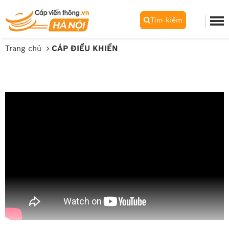
Tìm kiếm
Trang chủ
CÁP ĐIỀU KHIỂN