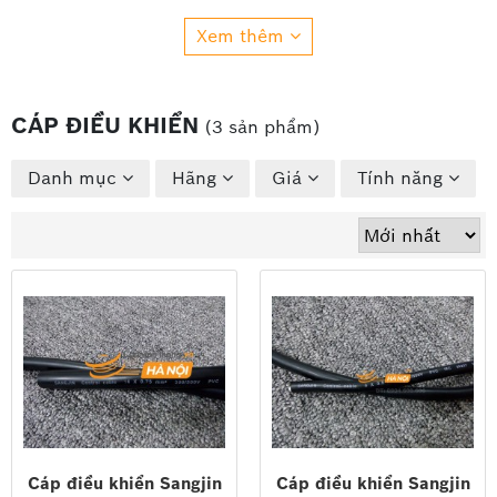
Xem thêm
CÁP ĐIỀU KHIỂN
(3 sản phẩm)
Danh mục
Hãng
Giá
Tính năng
Cáp điều khiển Sangjin
Cáp điều khiển Sangjin